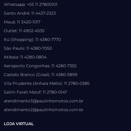
Whatsapp: +55 11 27800101
Santo André: 11 4437-2323
Mauá: 11 3420-1017
Outlet: 11 4902-4535
Itú (Shopping): 11 4380-7770
São Paulo: 11 4380-7050
Atibaia: 11 4280-0804
Aeroporto Congonhas: 11 4280-7355
Castelo Branco (Graal): 11 4380-5899
Vila Prudente (Anhaia Mello): 11 2780-0385
Salim Farah Maluf: 11 2780-0147
atendimento3@paulinhomotos.com.br
atendimento2@paulinhomotos.com.br
LOJA VIRTUAL