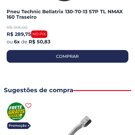
Pneu Technic Bellatrix 130-70-13 57P TL NMAX
160 Traseiro
R$
305,00
R$ 289,75
6
x
de
R$ 50,83
COMPRAR
Sugestões de compra