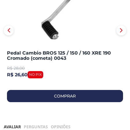
Pedal Cambio BROS 125 / 150 / 160 XRE 190
Cromado (cometa) 0043
R$
28,00
R$ 26,60
COMPRAR
AVALIAR
PERGUNTAS
OPINIÕES