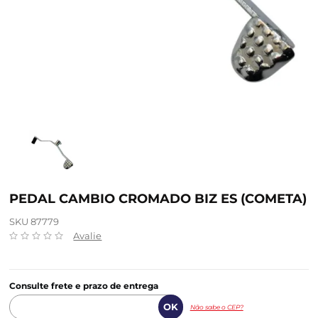
PEDAL CAMBIO CROMADO BIZ ES (COMETA)
SKU 87779
Avalie
Consulte frete e prazo de entrega
Não sabe o CEP?