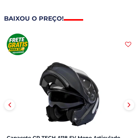
BAIXOU O PREÇO!
Capacete GP TECH A118 SV Mono Articulado