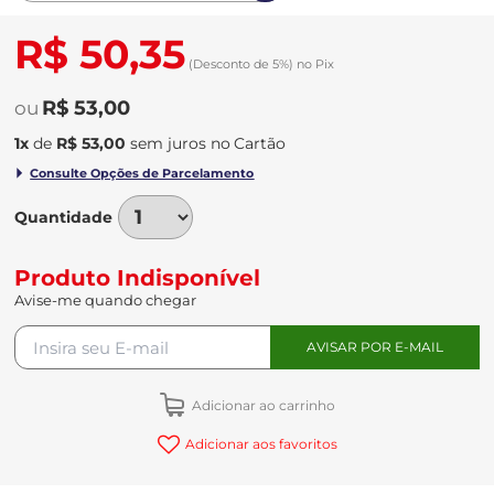
R$ 50,35
(Desconto
de
5%)
no
Pix
R$ 53,00
1
x
de
R$ 53,00
sem juros
no
Quantidade
Produto Indisponível
Avise-me quando chegar
Adicionar ao carrinho
Adicionar aos favoritos