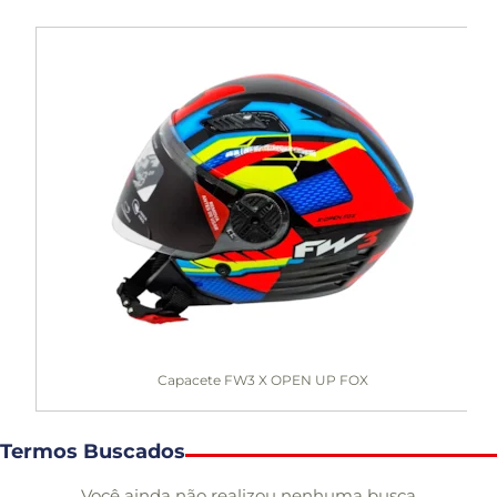
Capacete FW3 X OPEN UP FOX
Termos Buscados
Você ainda não realizou nenhuma busca