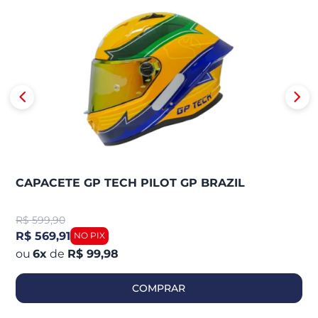
CAPACETE GP TECH PILOT GP BRAZIL
R$
599,90
R$ 569,91
6
x
de
R$ 99,98
COMPRAR