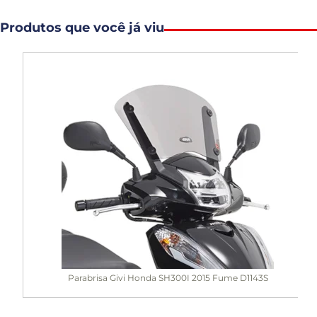
Produtos que você já viu
Parabrisa Givi Honda SH300I 2015 Fume D1143S