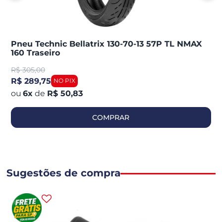
Pneu Technic Bellatrix 130-70-13 57P TL NMAX
160 Traseiro
R$
305,00
R$ 289,75
6
x
de
R$ 50,83
COMPRAR
Sugestões de compra