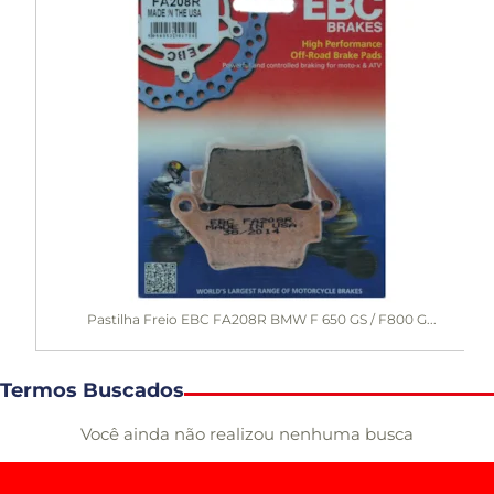
Pastilha Freio EBC FA208R BMW F 650 GS / F800 G...
Termos Buscados
Você ainda não realizou nenhuma busca