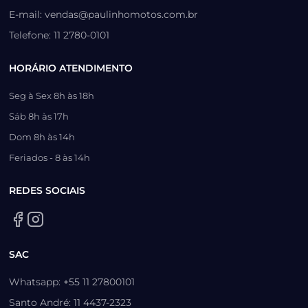
E-mail: vendas@paulinhomotos.com.br
Telefone: 11 2780-0101
HORÁRIO ATENDIMENTO
Seg à Sex 8h às 18h
Sáb 8h às 17h
Dom 8h às 14h
Feriados - 8 às 14h
REDES SOCIAIS
SAC
Whatsapp: +55 11 27800101
Santo André: 11 4437-2323