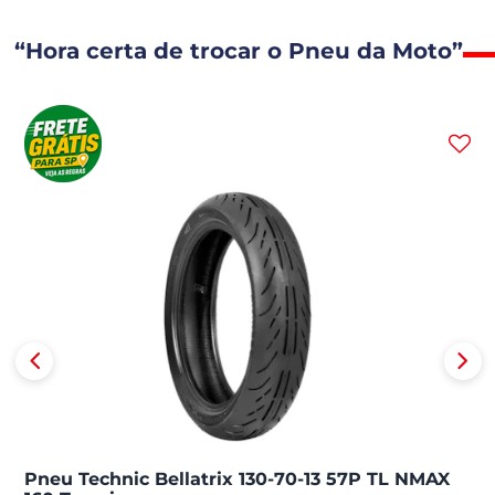
“Hora certa de trocar o Pneu da Moto”
Pneu Technic Bellatrix 130-70-13 57P TL NMAX