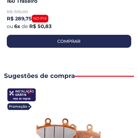
160 Traseiro
R$
305,00
R$ 289,75
6
x
de
R$ 50,83
COMPRAR
Sugestões de compra