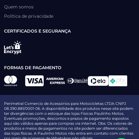
Quem somos
Política de privacidade
CERTIFICADOS E SEGURANÇA
FORMAS DE PAGAMENTO
Perimetral Comercio de Acessórios para Motocicletas LTDA CNPJ
08.390.881/0001-06. A disponibilidade dos produtos nesse site podem
ter divergências com o estoque das lojas Físicas Paulinho Motos.
Eventuais promoções, descontos e prazos de pagamento expostos
aqui são válidos apenas para compras via internet. Obs: Os valores de
produtos e meios de pagamentos no site podem ser diferenciados
das lojas físicas. A Paulinho Motos não entra em contato com clientes
por meio de números de WhatsApp não oficiais.