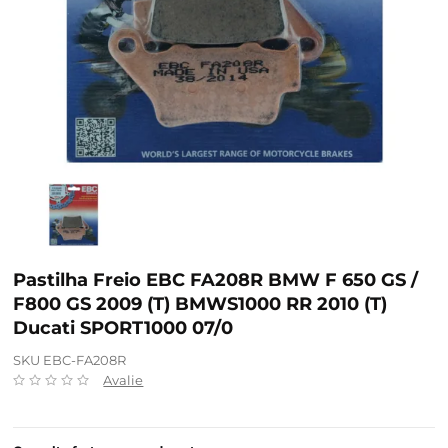
Pastilha Freio EBC FA208R BMW F 650 GS /
F800 GS 2009 (T) BMWS1000 RR 2010 (T)
Ducati SPORT1000 07/0
SKU EBC-FA208R
Avalie