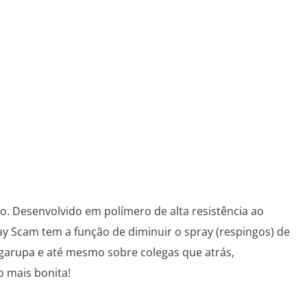
o. Desenvolvido em polímero de alta resistência ao
ay Scam tem a função de diminuir o spray (respingos) de
garupa e até mesmo sobre colegas que atrás,
 mais bonita!