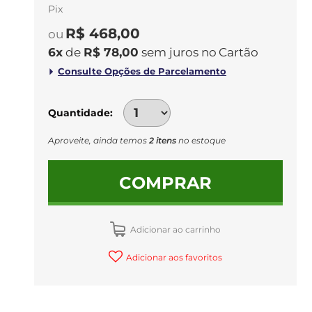
Pix
R$ 468,00
6
x
de
R$ 78,00
sem juros
no
Quantidade
Aproveite, ainda temos
2 itens
no estoque
COMPRAR
Adicionar ao carrinho
Adicionar aos favoritos