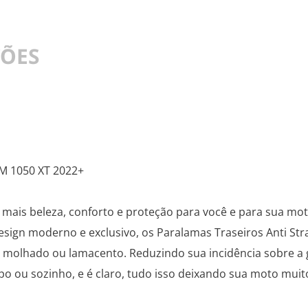
ÇÕES
M 1050 XT 2022+
 mais beleza, conforto e proteção para você e para sua mot
sign moderno e exclusivo, os Paralamas Traseiros Anti Str
molhado ou lamacento. Reduzindo sua incidência sobre a 
ou sozinho, e é claro, tudo isso deixando sua moto muito