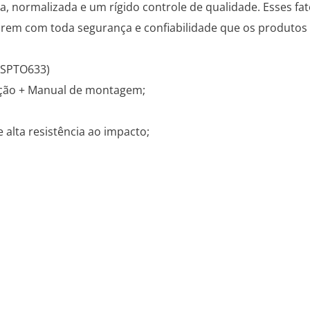
 normalizada e um rígido controle de qualidade. Esses fat
jarem com toda segurança e confiabilidade que os produto
 (SPTO633)
ixação + Manual de montagem;
 alta resistência ao impacto;