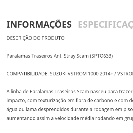
INFORMAÇÕES
ESPECIFICA
DESCRIÇÃO DO PRODUTO
Paralamas Traseiros Anti Stray Scam (SPTO633)
COMPATIBILIDADE: SUZUKI VSTROM 1000 2014+ / VSTRO
A linha de Paralamas Traseiros Scam nasceu para trazer
impacto, com texturização em fibra de carbono e com de
água ou lama desprendidos durante a rodagem em piso 
aumentando assim a velocidade média rodando em grupo 