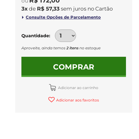
R$ 172,00
3
x
de
R$ 57,33
sem juros
no
Quantidade
Aproveite, ainda temos
2 itens
no estoque
COMPRAR
Adicionar ao carrinho
Adicionar aos favoritos