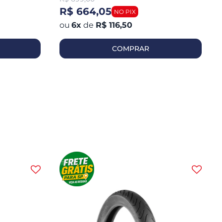
R$ 664,05
6
x
de
R$ 116,50
COMPRAR