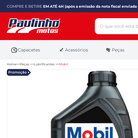
COMPRE E RETIRE
EM ATÉ 4H (após a emissão da nota fiscal enviada 
Capacetes
Acessórios
Peças
Home
Peças
Lubrificantes
Mobil