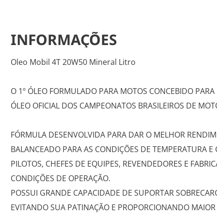
INFORMAÇÕES
Oleo Mobil 4T 20W50 Mineral Litro
O 1º ÓLEO FORMULADO PARA MOTOS CONCEBIDO PARA
ÓLEO OFICIAL DOS CAMPEONATOS BRASILEIROS DE MO
FÓRMULA DESENVOLVIDA PARA DAR O MELHOR RENDIM
BALANCEADO PARA AS CONDIÇÕES DE TEMPERATURA E 
PILOTOS, CHEFES DE EQUIPES, REVENDEDORES E FABRI
CONDIÇÕES DE OPERAÇÃO.
POSSUI GRANDE CAPACIDADE DE SUPORTAR SOBRECARG
EVITANDO SUA PATINAÇÃO E PROPORCIONANDO MAIOR 