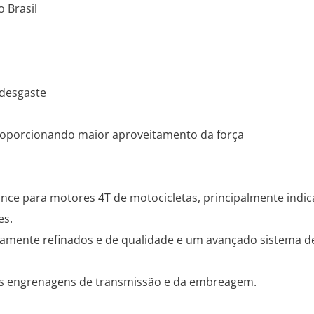
 Brasil
 desgaste
proporcionando maior aproveitamento da força
ce para motores 4T de motocicletas, principalmente indic
es.
amente refinados e de qualidade e um avançado sistema de
s engrenagens de transmissão e da embreagem.