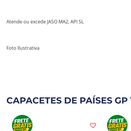
Atende ou excede JASO MA2, API SL
Foto Ilustrativa
CAPACETES DE PAÍSES GP 