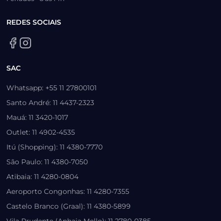
REDES SOCIAIS
SAC
Whatsapp: +55 11 27800101
Santo André: 11 4437-2323
Mauá: 11 3420-1017
Outlet: 11 4902-4535
Itú (Shopping): 11 4380-7770
São Paulo: 11 4380-7050
Atibaia: 11 4280-0804
Aeroporto Congonhas: 11 4280-7355
Castelo Branco (Graal): 11 4380-5899
Vila Prudente (Anhaia Mello): 11 2780-0385