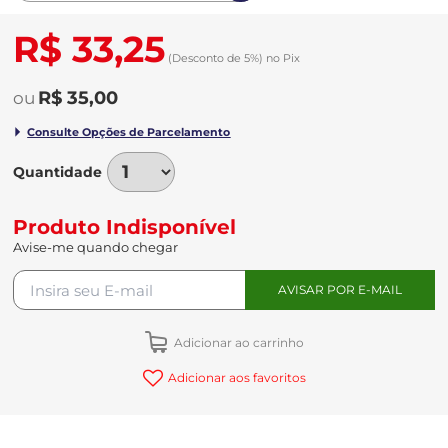
R$ 33,25
(Desconto
de
5%)
no
Pix
R$ 35,00
Quantidade
Produto Indisponível
Avise-me quando chegar
Adicionar ao carrinho
Adicionar aos favoritos