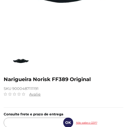
Narigueira Norisk FF389 Original
SKU 9000487111191
Avalie
Consulte frete e prazo de entrega
Não sabe o CEP?