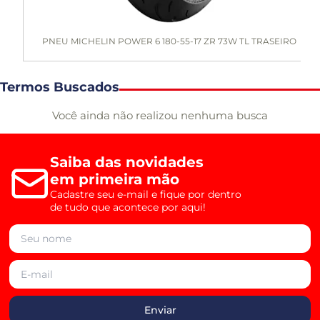
PNEU MICHELIN POWER 6 180-55-17 ZR 73W TL TRASEIRO
Termos Buscados
Você ainda não realizou nenhuma busca
Saiba das novidades
em primeira mão
Cadastre seu e-mail e fique por dentro
de tudo que acontece por aqui!