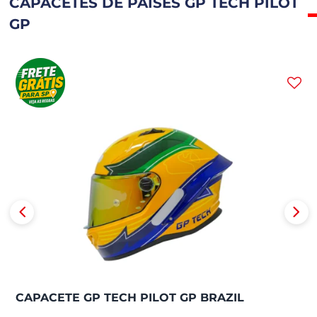
CAPACETES DE PAÍSES GP TECH PILOT
GP
CAPACETE GP TECH PILOT GP BRAZIL