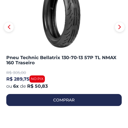
Pneu Technic Bellatrix 130-70-13 57P TL NMAX
160 Traseiro
R$
305,00
R$ 289,75
6
x
de
R$ 50,83
COMPRAR