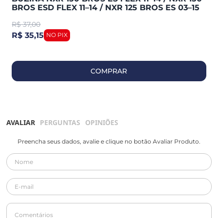
BROS ESD FLEX 11–14 / NXR 125 BROS ES 03–15
(MAGNETRON)
R$
37,00
R$ 35,15
COMPRAR
AVALIAR
PERGUNTAS
OPINIÕES
Preencha seus dados, avalie e clique no botão Avaliar Produto.