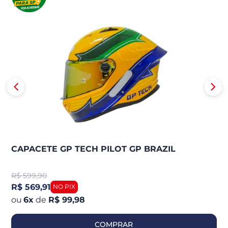
CAPACETE GP TECH PILOT GP BRAZIL
R$
599,90
R$ 569,91
6
x
de
R$ 99,98
COMPRAR