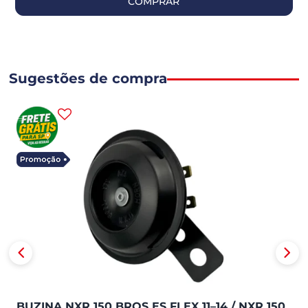
COMPRAR
Sugestões de compra
BUZINA NXR 150 BROS ES FLEX 11–14 / NXR 150