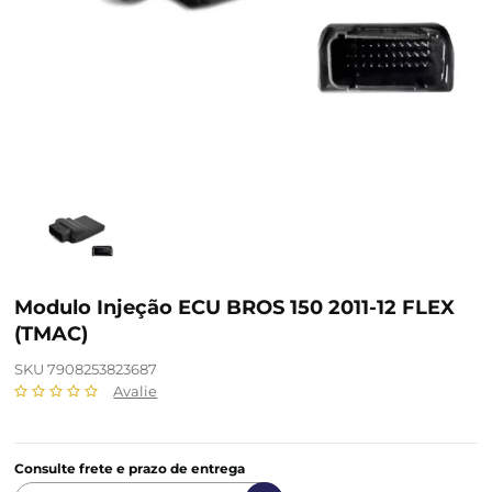
Modulo Injeção ECU BROS 150 2011-12 FLEX
(TMAC)
SKU 7908253823687
Avalie
Consulte frete e prazo de entrega