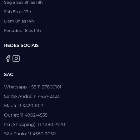
Seg à Sex 8h às 18h
Sáb 8h às 17h
Dom 8h às 14h
Feriados - 8 às 14h
REDES SOCIAIS
SAC
Whatsapp: +55 11 27800101
Santo André: 11 4437-2323
Mauá: 11 3420-1017
Outlet: 11 4902-4535
Itú (Shopping): 11 4380-7770
São Paulo: 11 4380-7050