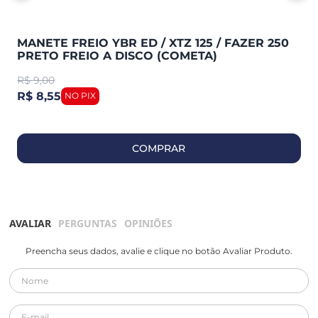
MANETE FREIO YBR ED / XTZ 125 / FAZER 250
PRETO FREIO A DISCO (COMETA)
R$
9,00
R$ 8,55
COMPRAR
AVALIAR
PERGUNTAS
OPINIÕES
Preencha seus dados, avalie e clique no botão Avaliar Produto.