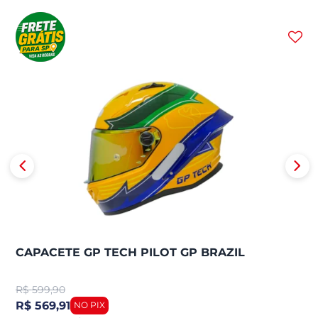
CAPACETE GP TECH PILOT GP BRAZIL
R$
599,90
R$ 569,91