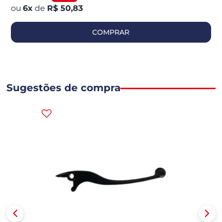
6
x
de
R$ 50,83
COMPRAR
Sugestões de compra