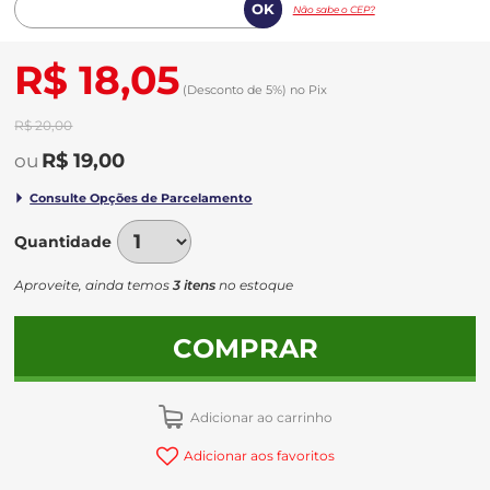
Não sabe o CEP?
R$ 18,05
(Desconto
de
5%)
no
Pix
R$ 20,00
R$ 19,00
Quantidade
Aproveite, ainda temos
3 itens
no estoque
COMPRAR
Adicionar ao carrinho
Adicionar aos favoritos