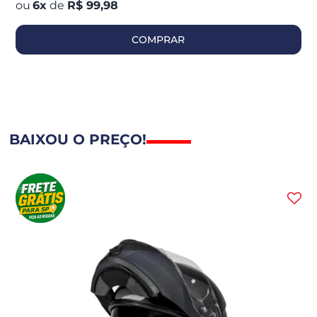
6
x
de
R$ 99,98
COMPRAR
BAIXOU O PREÇO!