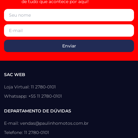
de tudo que acontece por aqui!
SAC WEB
Loja Virtual: 11 2780-0101
Whatsapp: +55 11 2780-0101
DEPARTAMENTO DE DÚVIDAS
E-mail: vendas@paulinhomotos.com.br
Telefone: 11 2780-0101