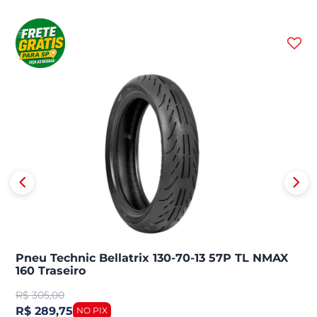
Pneu Technic Bellatrix 130-70-13 57P TL NMAX
160 Traseiro
R$
305,00
R$ 289,75