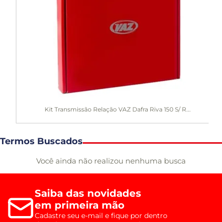
Kit Transmissão Relação VAZ Dafra Riva 150 S/ R...
Termos Buscados
Você ainda não realizou nenhuma busca
Saiba das novidades
em primeira mão
Cadastre seu e-mail e fique por dentro