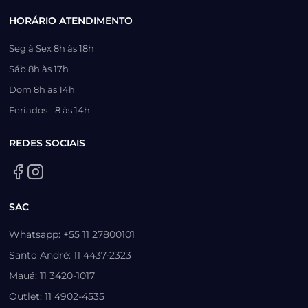
HORÁRIO ATENDIMENTO
Seg à Sex 8h às 18h
Sáb 8h às 17h
Dom 8h às 14h
Feriados - 8 às 14h
REDES SOCIAIS
SAC
Whatsapp: +55 11 27800101
Santo André: 11 4437-2323
Mauá: 11 3420-1017
Outlet: 11 4902-4535