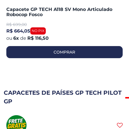
Capacete GP TECH A118 SV Mono Articulado
Robocop Fosco
R$
699,00
R$ 664,05
6
x
de
R$ 116,50
COMPRAR
CAPACETES DE PAÍSES GP TECH PILOT
GP