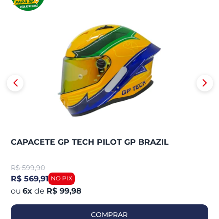
CAPACETE GP TECH PILOT GP BRAZIL
R$
599,90
R$ 569,91
6
x
de
R$ 99,98
COMPRAR