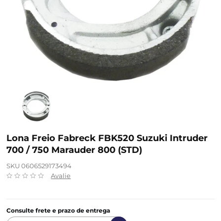
Lona Freio Fabreck FBK520 Suzuki Intruder
700 / 750 Marauder 800 (STD)
SKU 0606529173494
Avalie
Consulte frete e prazo de entrega