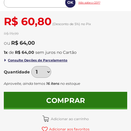
Não sabe o CEP?
R$ 60,80
(Desconto
de
5%)
no
Pix
R$ 79,99
R$ 64,00
1
x
de
R$ 64,00
sem juros
no
Quantidade
Aproveite, ainda temos
16 itens
no estoque
COMPRAR
Adicionar ao carrinho
Adicionar aos favoritos