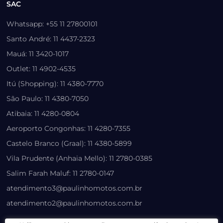
SAC
Whatsapp: +55 11 27800101
Santo André: 11 4437-2323
Mauá: 11 3420-1017
Outlet: 11 4902-4535
Itú (Shopping): 11 4380-7770
São Paulo: 11 4380-7050
Atibaia: 11 4280-0804
Aeroporto Congonhas: 11 4280-7355
Castelo Branco (Graal): 11 4380-5899
Vila Prudente (Anhaia Mello): 11 2780-0385
Salim Farah Maluf: 11 2780-0147
atendimento3@paulinhomotos.com.br
atendimento2@paulinhomotos.com.br