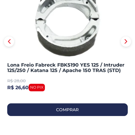
Lona Freio Fabreck FBK5190 YES 125 / Intruder
125/250 / Katana 125 / Apache 150 TRAS (STD)
R$
28,00
R$ 26,60
COMPRAR