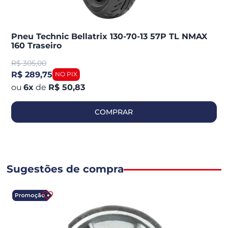
Pneu Technic Bellatrix 130-70-13 57P TL NMAX
160 Traseiro
R$
305,00
R$ 289,75
6
x
de
R$ 50,83
COMPRAR
Sugestões de compra