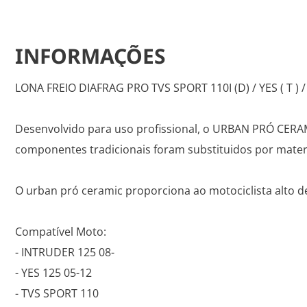
INFORMAÇÕES
LONA FREIO DIAFRAG PRO TVS SPORT 110I (D) / YES ( T ) /
Desenvolvido para uso profissional, o URBAN PRÓ CERAM
componentes tradicionais foram substituidos por materi
O urban pró ceramic proporciona ao motociclista alto 
Compatível Moto:
- INTRUDER 125 08-
- YES 125 05-12
- TVS SPORT 110