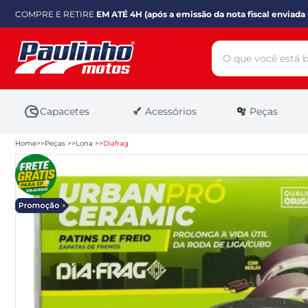
COMPRE E RETIRE
EM ATÉ 4H (após a emissão da nota fiscal enviada 
Capacetes
Acessórios
Peças
Home
Peças
Lona
Diafrag