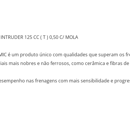
 INTRUDER 125 CC ( T ) 0,50 C/ MOLA
IC é um produto único com qualidades que superam os frei
ais mais nobres e não ferrosos, como cerâmica e fibras de
desempenho nas frenagens com mais sensibilidade e progre