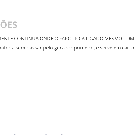
ÇÕES
TE CONTINUA ONDE O FAROL FICA LIGADO MESMO COM A MO
bateria sem passar pelo gerador primeiro, e serve em carro