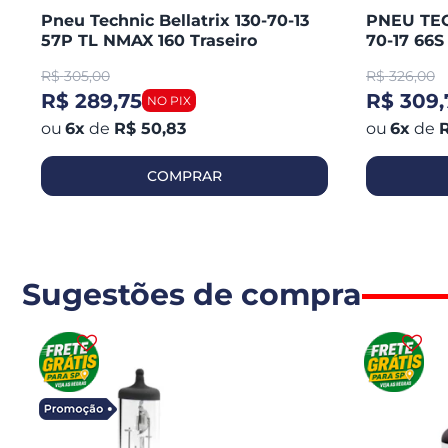
Pneu Technic Bellatrix 130-70-13
PNEU TEC
57P TL NMAX 160 Traseiro
70-17 66
CB 300 R
R$
305,00
R$
326,00
250 / KA
R$ 289,75
R$ 309,
6
x
de
R$ 50,83
6
x
de
R
COMPRAR
Sugestões de compra