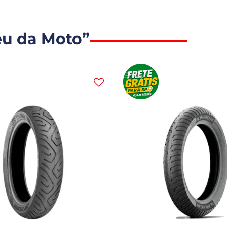
eu da Moto”