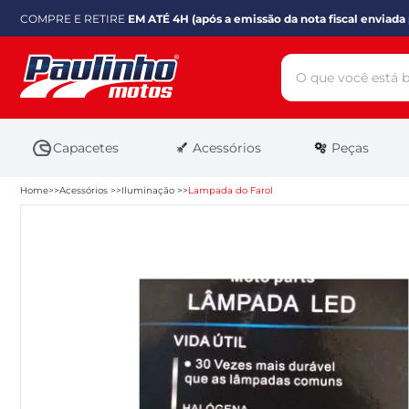
COMPRE E RETIRE
EM ATÉ 4H (após a emissão da nota fiscal enviada 
Capacetes
Acessórios
Peças
Home
Acessórios
Iluminação
Lampada do Farol