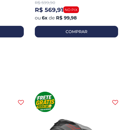
R$
599,90
R$ 569,91
6
x
de
R$ 99,98
COMPRAR