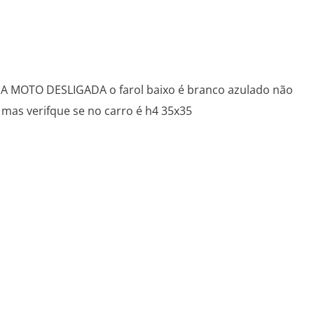
TO DESLIGADA o farol baixo é branco azulado não
 mas verifque se no carro é h4 35x35