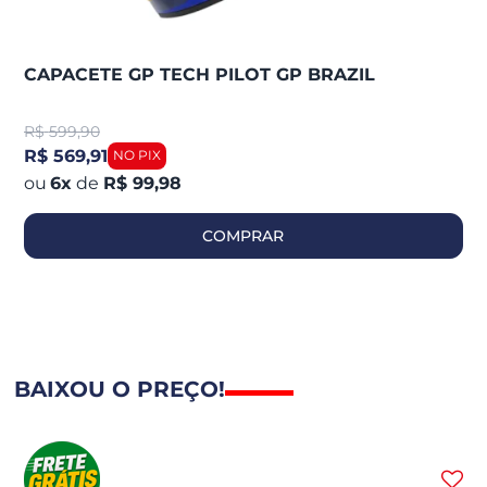
CAPACETE GP TECH PILOT GP BRAZIL
R$
599,90
R$ 569,91
6
x
de
R$ 99,98
COMPRAR
BAIXOU O PREÇO!