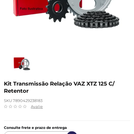
Kit Transmissão Relação VAZ XTZ 125 C/
Retentor
SKU 7890429238183
Avalie
Consulte frete e prazo de entrega