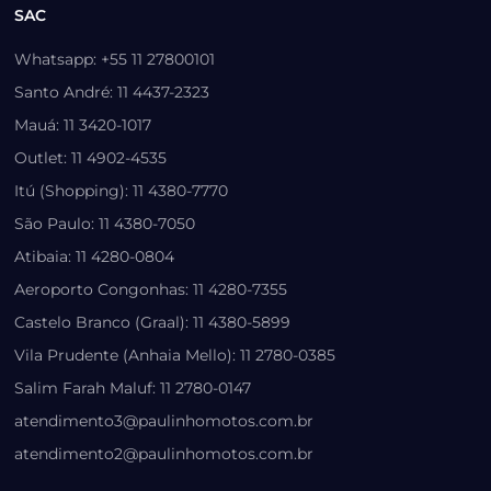
SAC
Whatsapp: +55 11 27800101
Santo André: 11 4437-2323
Mauá: 11 3420-1017
Outlet: 11 4902-4535
Itú (Shopping): 11 4380-7770
São Paulo: 11 4380-7050
Atibaia: 11 4280-0804
Aeroporto Congonhas: 11 4280-7355
Castelo Branco (Graal): 11 4380-5899
Vila Prudente (Anhaia Mello): 11 2780-0385
Salim Farah Maluf: 11 2780-0147
atendimento3@paulinhomotos.com.br
atendimento2@paulinhomotos.com.br