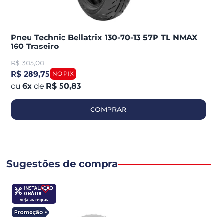
Pneu Technic Bellatrix 130-70-13 57P TL NMAX
160 Traseiro
R$
305,00
R$ 289,75
6
x
de
R$ 50,83
COMPRAR
Sugestões de compra