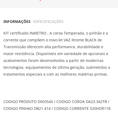
INFORMAÇÕES
ESPECIFICAÇÕES
KIT certificado INMETRO , A coroa Temperada, o pinhão e a
corrente que compõem o novo kit VAZ Xtreme BLACK de
Transmissão oferecem alta performance, durabilidade e
maior resistência. Disponíveis em variedade de opcionais e
acabamentos foram desenvolvidos a partir de modernas
tecnologias, equipamentos de última geração, submetidos a
tratamentos especiais e com as melhores matérias-primas.
CODIGO PRODUTO D00354X / CODIGO COROA DA23.342TB /
CODIGO PINHAO DB21.414 / CODIGO CORRENTE 520HOR118.