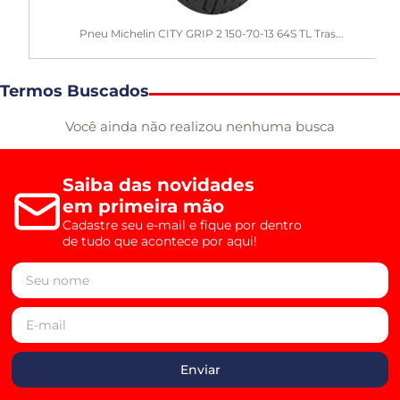
Pneu Michelin CITY GRIP 2 150-70-13 64S TL Tras...
Termos Buscados
Você ainda não realizou nenhuma busca
Saiba das novidades
em primeira mão
Cadastre seu e-mail e fique por dentro
de tudo que acontece por aqui!