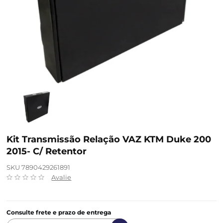
Kit Transmissão Relação VAZ KTM Duke 200
2015- C/ Retentor
SKU 7890429261891
Avalie
Consulte frete e prazo de entrega