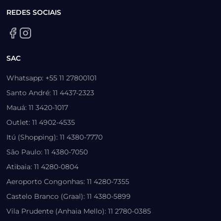
REDES SOCIAIS
SAC
Whatsapp: +55 11 27800101
Santo André: 11 4437-2323
Mauá: 11 3420-1017
Outlet: 11 4902-4535
Itú (Shopping): 11 4380-7770
São Paulo: 11 4380-7050
Atibaia: 11 4280-0804
Aeroporto Congonhas: 11 4280-7355
Castelo Branco (Graal): 11 4380-5899
Vila Prudente (Anhaia Mello): 11 2780-0385