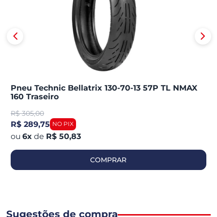
Pneu Technic Bellatrix 130-70-13 57P TL NMAX
160 Traseiro
R$
305,00
R$ 289,75
6
x
de
R$ 50,83
COMPRAR
Sugestões de compra