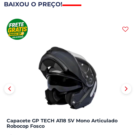
BAIXOU O PREÇO!
Capacete GP TECH A118 SV Mono Articulado
Robocop Fosco