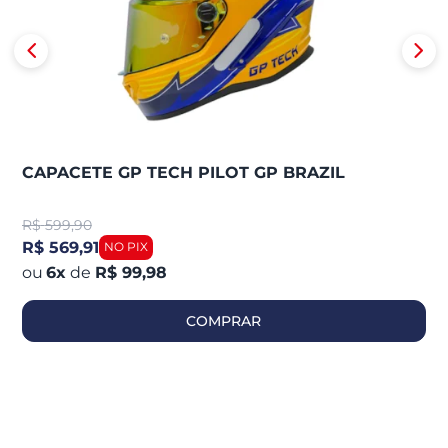
CAPACETE GP TECH PILOT GP BRAZIL
R$
599,90
R$ 569,91
6
x
de
R$ 99,98
COMPRAR