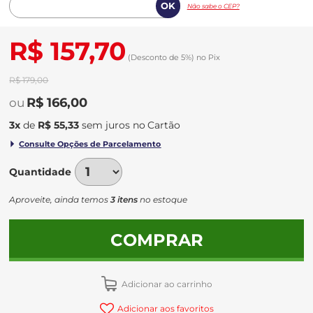
Não sabe o CEP?
R$ 157,70
(Desconto
de
5%)
no
Pix
R$ 179,00
R$ 166,00
3
x
de
R$ 55,33
sem juros
no
Quantidade
Aproveite, ainda temos
3 itens
no estoque
COMPRAR
Adicionar ao carrinho
Adicionar aos favoritos