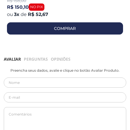
R$
158,00
R$ 150,10
3
x
de
R$ 52,67
COMPRAR
AVALIAR
PERGUNTAS
OPINIÕES
Preencha seus dados, avalie e clique no botão Avaliar Produto.