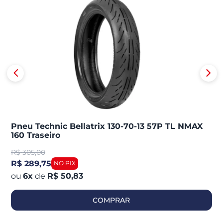
Pneu Technic Bellatrix 130-70-13 57P TL NMAX
160 Traseiro
R$
305,00
R$ 289,75
6
x
de
R$ 50,83
COMPRAR