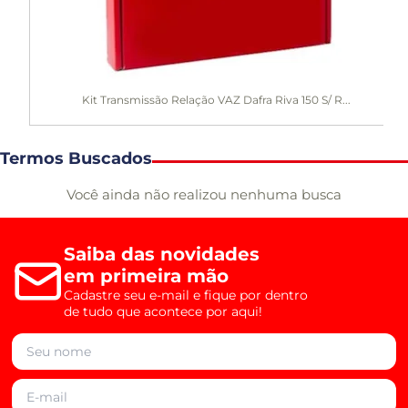
Kit Transmissão Relação VAZ Dafra Riva 150 S/ R...
Termos Buscados
Você ainda não realizou nenhuma busca
Saiba das novidades
em primeira mão
Cadastre seu e-mail e fique por dentro
de tudo que acontece por aqui!