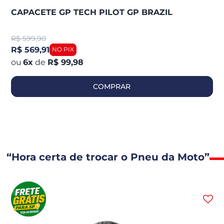
CAPACETE GP TECH PILOT GP BRAZIL
R$
599,90
R$ 569,91
6
x
de
R$ 99,98
COMPRAR
“Hora certa de trocar o Pneu da Moto”