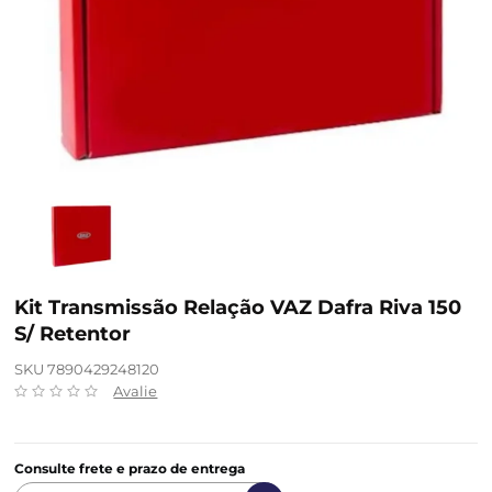
Kit Transmissão Relação VAZ Dafra Riva 150
S/ Retentor
SKU 7890429248120
Avalie
Consulte frete e prazo de entrega