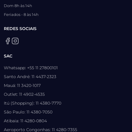
Dom 8h às 14h
Feriados - 8 às 14h
REDES SOCIAIS
SAC
Whatsapp: +55 11 27800101
Santo André: 11 4437-2323
Mauá: 11 3420-1017
Outlet: 11 4902-4535
Itú (Shopping): 11 4380-7770
São Paulo: 11 4380-7050
Atibaia: 11 4280-0804
Aeroporto Congonhas: 11 4280-7355