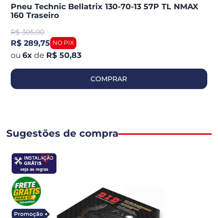
Pneu Technic Bellatrix 130-70-13 57P TL NMAX
160 Traseiro
R$
305,00
R$ 289,75
6
x
de
R$ 50,83
COMPRAR
Sugestões de compra