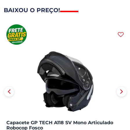
BAIXOU O PREÇO!
Capacete GP TECH A118 SV Mono Articulado
Robocop Fosco