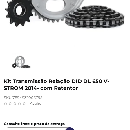
Kit Transmissão Relação DID DL 650 V-
STROM 2014- com Retentor
SKU 7894932003795
Avalie
Consulte frete e prazo de entrega