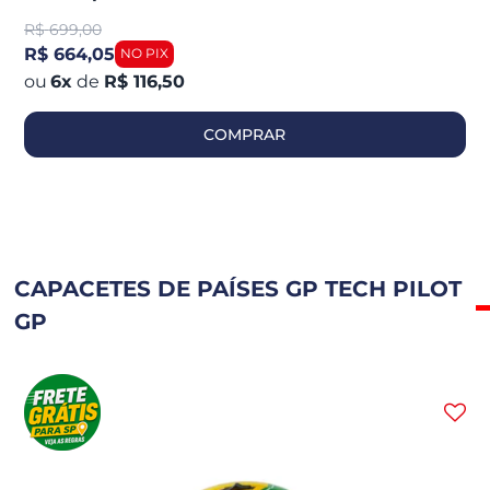
R$
699,00
R$ 664,05
6
x
de
R$ 116,50
COMPRAR
CAPACETES DE PAÍSES GP TECH PILOT
GP