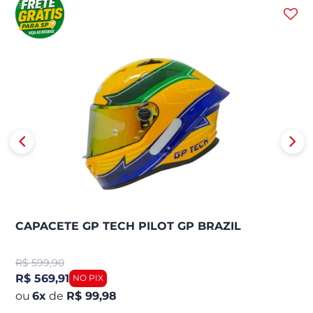
CAPACETE GP TECH PILOT GP BRAZIL
R$
599,90
R$ 569,91
6
x
de
R$ 99,98