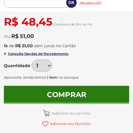
Não sabe o CEP?
R$ 48,45
(Desconto
de
5%)
no
Pix
R$ 51,00
1
x
de
R$ 51,00
sem juros
no
Quantidade
Aproveite, ainda temos
1 item
no estoque
COMPRAR
Adicionar ao carrinho
Adicionar aos favoritos