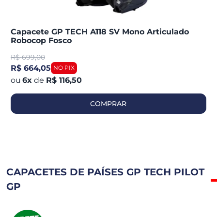
Capacete GP TECH A118 SV Mono Articulado
Robocop Fosco
R$
699,00
R$ 664,05
6
x
de
R$ 116,50
COMPRAR
CAPACETES DE PAÍSES GP TECH PILOT
GP