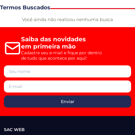
Termos Buscados
Você ainda não realizou nenhuma busca
Saiba das novidades
em primeira mão
Cadastre seu e-mail e fique por dentro
de tudo que acontece por aqui!
SAC WEB