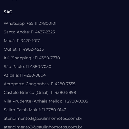
SAC
Whatsapp: +55 11 27800101
Santo André: 11 4437-2323
Mauá: 11 3420-1017
Outlet: 11 4902-4535
Itú (Shopping): 11 4380-7770
São Paulo: 11 4380-7050
Atibaia: 11 4280-0804
Aeroporto Congonhas: 11 4280-7355
Castelo Branco (Graal): 11 4380-5899
Vila Prudente (Anhaia Mello): 11 2780-0385
Salim Farah Maluf: 11 2780-0147
atendimento3@paulinhomotos.com.br
atendimento2@paulinhomotos.com.br