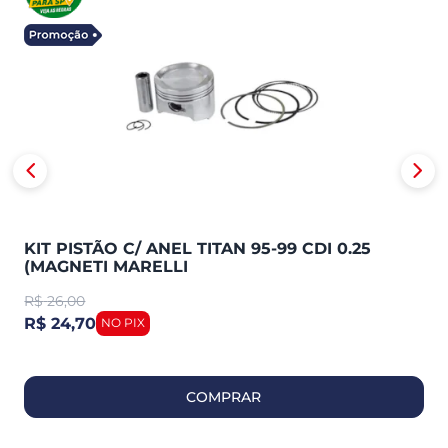
KIT PISTÃO C/ ANEL TITAN 95-99 CDI 0.25
(MAGNETI MARELLI
R$
26,00
R$ 24,70
COMPRAR