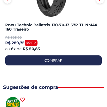
Pneu Technic Bellatrix 130-70-13 57P TL NMAX
160 Traseiro
R$
305,00
R$ 289,75
6
x
de
R$ 50,83
COMPRAR
Sugestões de compra