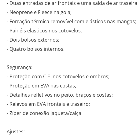
- Duas entradas de ar frontais e uma saída de ar traseira
- Neoprene e Fleece na gola;
- Forração térmica removível com elásticos nas mangas;
- Painéis elásticos nos cotovelos;
- Dois bolsos externos;
- Quatro bolsos internos.
Segurança:
- Proteção com C.E. nos cotovelos e ombros;
- Proteção em EVA nas costas;
- Detalhes refletivos no peito, braços e costas;
- Relevos em EVA frontais e traseiro;
- Zíper de conexão jaqueta/calça.
Ajustes: