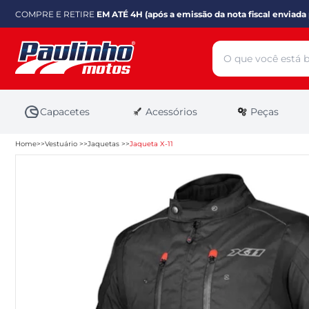
COMPRE E RETIRE
EM ATÉ 4H (após a emissão da nota fiscal enviada 
Capacetes
Acessórios
Peças
Home
Vestuário
Jaquetas
Jaqueta X-11