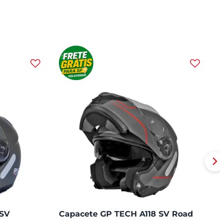
 SV
Capacete GP TECH A118 SV Road