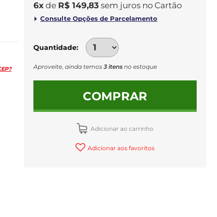
6
x
de
R$ 149,83
sem juros
no
Quantidade
Aproveite, ainda temos
3 itens
no estoque
CEP?
COMPRAR
Adicionar ao carrinho
Adicionar aos favoritos