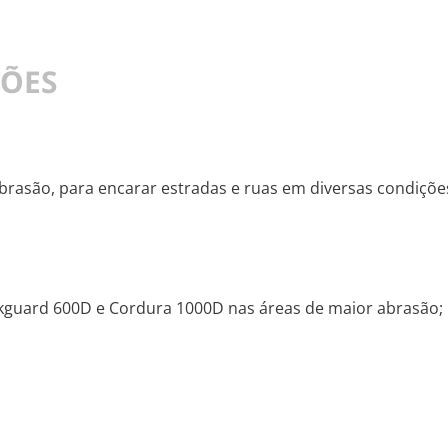
ÇÕES
brasão, para encarar estradas e ruas em diversas condições
ckguard 600D e Cordura 1000D nas áreas de maior abrasão;