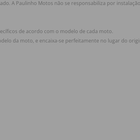
izado. A Paulinho Motos não se responsabiliza por instalação
pecíficos de acordo com o modelo de cada moto.
delo da moto, e encaixa-se perfeitamente no lugar do orig