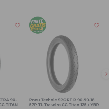
XTRA 90-
Pneu Technic SPORT R 90-90-18
CG TITAN
57P TL Traseiro CG Titan 125 / YBR