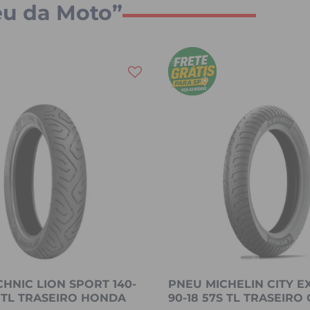
eu da Moto”
HNIC LION SPORT 140-
PNEU MICHELIN CITY E
S TL TRASEIRO HONDA
90-18 57S TL TRASEIRO 