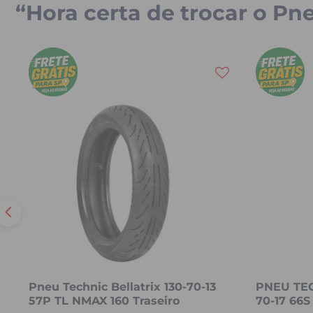
“Hora certa de trocar o Pn
Pneu Technic Bellatrix 130-70-13
PNEU TEC
57P TL NMAX 160 Traseiro
70-17 66