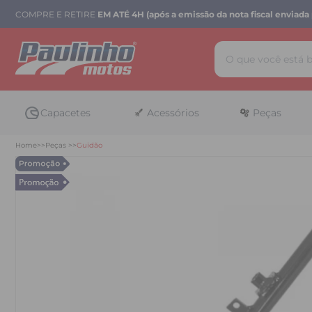
COMPRE E RETIRE
EM ATÉ 4H (após a emissão da nota fiscal enviada 
Capacetes
Acessórios
Peças
Home
Peças
Guidão