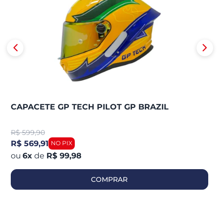
CAPACETE GP TECH PILOT GP BRAZIL
R$
599,90
R$ 569,91
6
x
de
R$ 99,98
COMPRAR