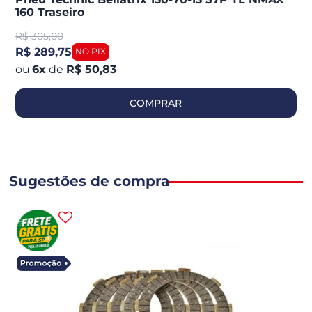
160 Traseiro
R$
305,00
R$ 289,75
6
x
de
R$ 50,83
COMPRAR
Sugestões de compra