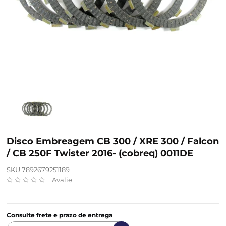
Disco Embreagem CB 300 / XRE 300 / Falcon
/ CB 250F Twister 2016- (cobreq) 0011DE
SKU 7892679251189
Avalie
Consulte frete e prazo de entrega