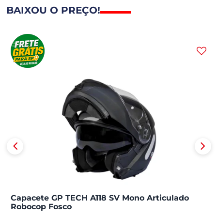
BAIXOU O PREÇO!
Capacete GP TECH A118 SV Mono Articulado
Robocop Fosco