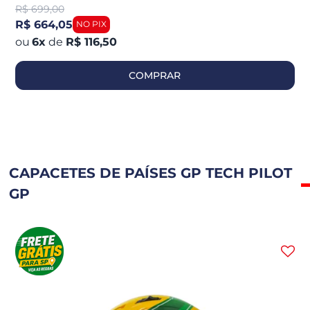
R$
699,00
R$ 664,05
6
x
de
R$ 116,50
COMPRAR
CAPACETES DE PAÍSES GP TECH PILOT
GP