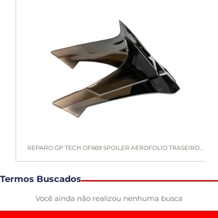
REPARO GP TECH OF669 SPOILER AEROFOLIO TRASEIRO...
Termos Buscados
Você ainda não realizou nenhuma busca