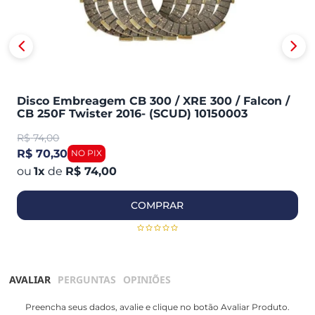
Disco Embreagem CB 300 / XRE 300 / Falcon /
CB 250F Twister 2016- (SCUD) 10150003
R$
74,00
R$ 70,30
1
x
de
R$ 74,00
COMPRAR
AVALIAR
PERGUNTAS
OPINIÕES
Preencha seus dados, avalie e clique no botão Avaliar Produto.