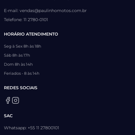
E-mail: vendas@paulinhomotos.com.br
Telefone: 11 2780-0101
HORÁRIO ATENDIMENTO
Seg à Sex 8h às 18h
Sáb 8h às 17h
Dom 8h às 14h
Feriados - 8 às 14h
REDES SOCIAIS
SAC
Whatsapp: +55 11 27800101