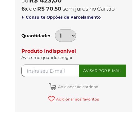
R$ 423,00
6
x
de
R$ 70,50
sem juros
no
Quantidade
Produto Indisponível
Avise-me quando chegar
Adicionar ao carrinho
Adicionar aos favoritos