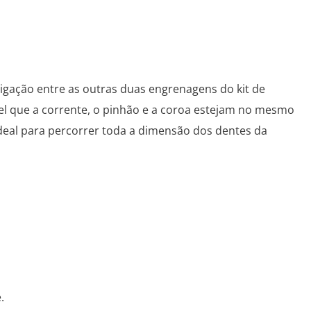
ligação entre as outras duas engrenagens do kit de
el que a corrente, o pinhão e a coroa estejam no mesmo
ideal para percorrer toda a dimensão dos dentes da
.