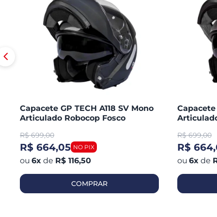
Capacete GP TECH A118 SV Mono
Capacete
Articulado Robocop Fosco
Articula
R$
699,00
R$
699,00
R$ 664,05
R$ 664,
6
x
de
R$ 116,50
6
x
de
R
COMPRAR