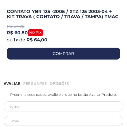
CONTATO YBR 125 -2005 / XTZ 125 2003-04 +
KIT TRAVA ( CONTATO / TRAVA / TAMPA) TMAC
R$
64,00
R$ 60,80
1
x
de
R$ 64,00
COMPRAR
AVALIAR
PERGUNTAS
OPINIÕES
Preencha seus dados, avalie e clique no botão Avaliar Produto.