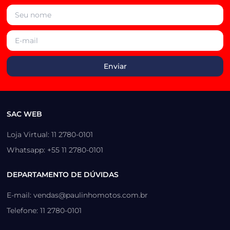
SAC WEB
Loja Virtual: 11 2780-0101
Whatsapp: +55 11 2780-0101
DEPARTAMENTO DE DÚVIDAS
E-mail: vendas@paulinhomotos.com.br
Telefone: 11 2780-0101