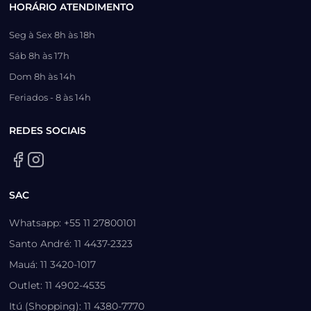
HORÁRIO ATENDIMENTO
Seg à Sex 8h às 18h
Sáb 8h às 17h
Dom 8h às 14h
Feriados - 8 às 14h
REDES SOCIAIS
SAC
Whatsapp: +55 11 27800101
Santo André: 11 4437-2323
Mauá: 11 3420-1017
Outlet: 11 4902-4535
Itú (Shopping): 11 4380-7770