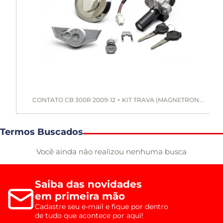
CONTATO CB 300R 2009-12 + KIT TRAVA (MAGNETRON...
Termos Buscados
Você ainda não realizou nenhuma busca
Saiba das novidades
em primeira mão
Cadastre seu e-mail e fique por dentro
de tudo que acontece por aqui!