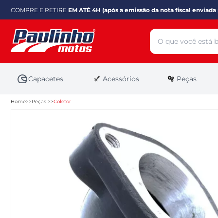
COMPRE E RETIRE
EM ATÉ 4H (após a emissão da nota fiscal enviada 
Capacetes
Acessórios
Peças
Home
Peças
Coletor