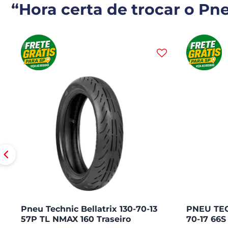
“Hora certa de trocar o Pn
Pneu Technic Bellatrix 130-70-13
PNEU TEC
57P TL NMAX 160 Traseiro
70-17 66