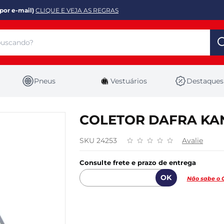
por e-mail)
CLIQUE E VEJA AS REGRAS
Pneus
Vestuários
Destaques
COLETOR DAFRA KAN
SKU 24253
Avalie
Consulte frete e prazo de entrega
Não sabe o 