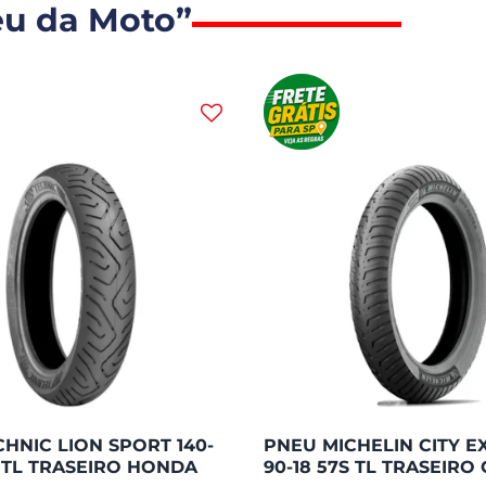
eu da Moto”
HNIC LION SPORT 140-
PNEU MICHELIN CITY E
S TL TRASEIRO HONDA
90-18 57S TL TRASEIRO 