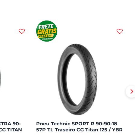
XTRA 90-
Pneu Technic SPORT R 90-90-18
CG TITAN
57P TL Traseiro CG Titan 125 / YBR