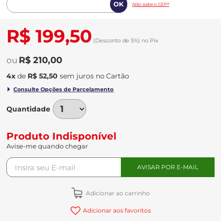
Não sabe o CEP?
R$ 199,50
(Desconto
de
5%)
no
Pix
R$ 210,00
4
x
de
R$ 52,50
sem juros
no
Quantidade
Produto Indisponível
Avise-me quando chegar
Adicionar ao carrinho
Adicionar aos favoritos