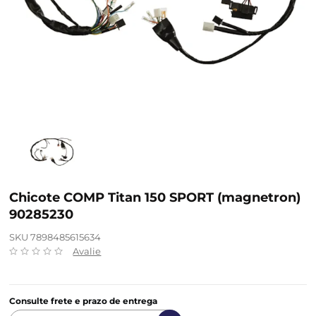
Chicote COMP Titan 150 SPORT (magnetron)
90285230
SKU 7898485615634
Avalie
Consulte frete e prazo de entrega