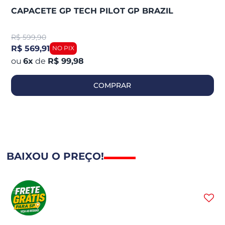
CAPACETE GP TECH PILOT GP BRAZIL
R$
599,90
R$ 569,91
6
x
de
R$ 99,98
COMPRAR
BAIXOU O PREÇO!