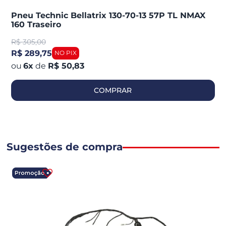
Pneu Technic Bellatrix 130-70-13 57P TL NMAX
160 Traseiro
R$
305,00
R$ 289,75
6
x
de
R$ 50,83
COMPRAR
Sugestões de compra