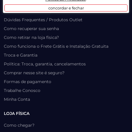
Lista de Desejos
concordar e fechar
Prazo, Rastreio e Transporte
Dúvidas Frequentes / Produtos Outlet
Como recuperar sua senha
Como retirar na loja física?
Como funciona o Frete Grátis e Instalação Gratuita
Troca e Garantia
Política: Troca, garantia, cancelamentos
Comprar nesse site é seguro?
Formas de pagamento
Trabalhe Conosco
Minha Conta
LOJA FÍSICA
Como chegar?