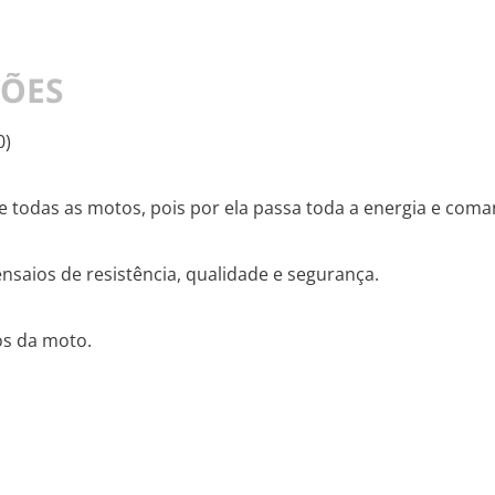
ÇÕES
0)
de todas as motos, pois por ela passa toda a energia e coma
nsaios de resistência, qualidade e segurança.
os da moto.