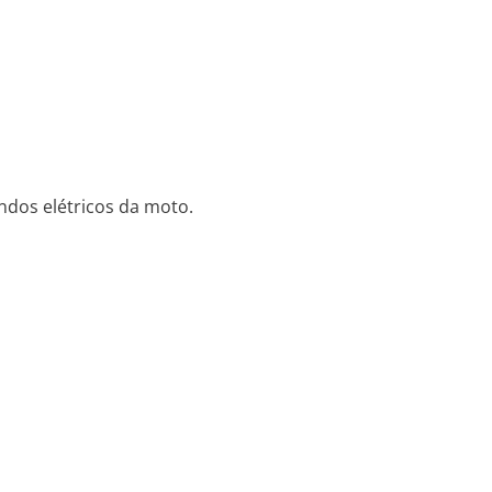
ndos elétricos da moto.