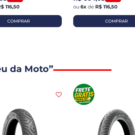
$ 116,50
6
x
de
R$ 116,50
COMPRAR
COMPRAR
eu da Moto”