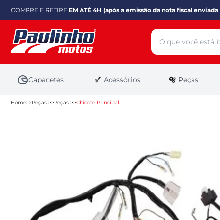
COMPRE E RETIRE
EM ATÉ 4H (após a emissão da nota fiscal enviada 
Capacetes
Acessórios
Peças
Home
Peças
Peças
Chicote Principal