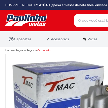
COMPRE E RETIRE
EM ATÉ 4H (após a emissão da nota fiscal enviada 
Capacetes
Acessórios
Peças
Home
Peças
Peças
Carburador