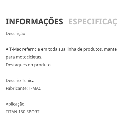
INFORMAÇÕES
ESPECIFICA
Descrição
A T-Mac referncia em toda sua linha de produtos, mant
para motocicletas.
Destaques do produto
Descrio Tcnica
Fabricante: T-MAC
Aplicação;
TITAN 150 SPORT