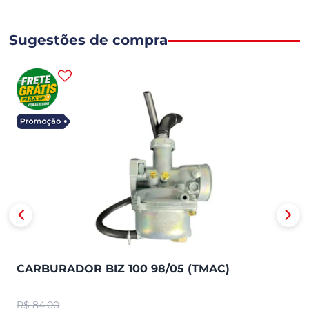
Sugestões de compra
CARBURADOR BIZ 100 98/05 (TMAC)
R$
84,00