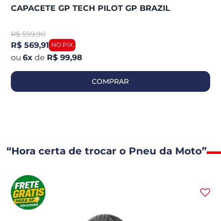
CAPACETE GP TECH PILOT GP BRAZIL
R$
599,90
R$ 569,91
6
x
de
R$ 99,98
COMPRAR
“Hora certa de trocar o Pneu da Moto”