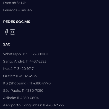
Dom 8h às 14h
Feriados - 8 às 14h
REDES SOCIAIS
SAC
Whatsapp: +55 11 27800101
Santo André: 11 4437-2323
Mauá: 11 3420-1017
Outlet: 11 4902-4535
Itú (Shopping): 11 4380-7770
São Paulo: 11 4380-7050
Atibaia: 11 4280-0804
Aeroporto Congonhas: 11 4280-7355