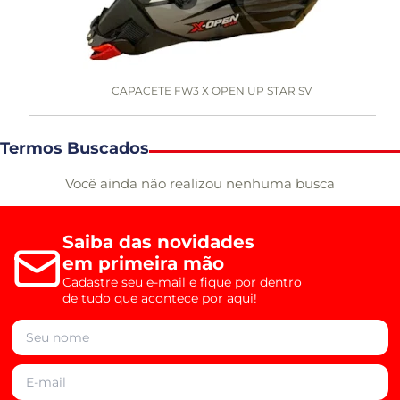
CAPACETE FW3 X OPEN UP STAR SV
Termos Buscados
Você ainda não realizou nenhuma busca
Saiba das novidades
em primeira mão
Cadastre seu e-mail e fique por dentro
de tudo que acontece por aqui!