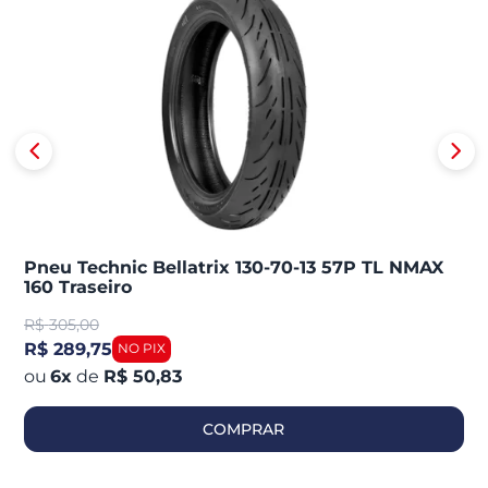
Pneu Technic Bellatrix 130-70-13 57P TL NMAX
160 Traseiro
R$
305,00
R$ 289,75
6
x
de
R$ 50,83
COMPRAR