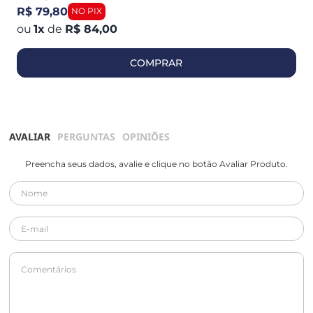
R$ 79,80
1
x
de
R$ 84,00
COMPRAR
AVALIAR
PERGUNTAS
OPINIÕES
Preencha seus dados, avalie e clique no botão Avaliar Produto.