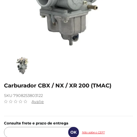
Carburador CBX / NX / XR 200 (TMAC)
SKU 7908253803122
Avalie
Consulte frete e prazo de entrega
Não sabe o CEP?