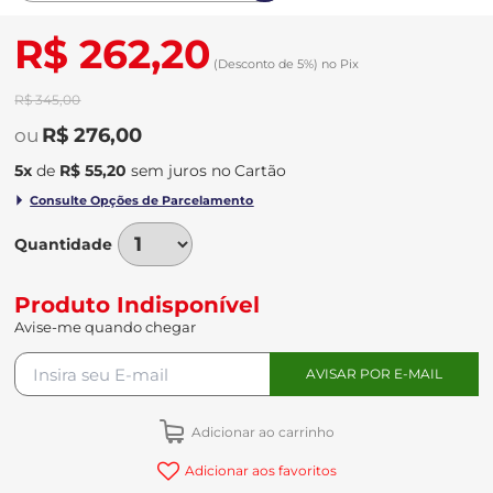
R$ 262,20
(Desconto
de
5%)
no
Pix
R$ 345,00
R$ 276,00
5
x
de
R$ 55,20
sem juros
no
Quantidade
Produto Indisponível
Avise-me quando chegar
Adicionar ao carrinho
Adicionar aos favoritos