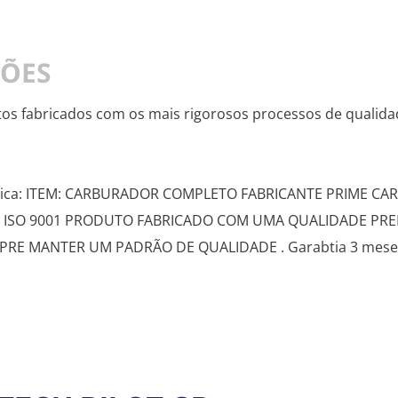
ÇÕES
 fabricados com os mais rigorosos processos de qualidade 
écnica: ITEM: CARBURADOR COMPLETO FABRICANTE PRIME C
 ISO 9001 PRODUTO FABRICADO COM UMA QUALIDADE PRE
 MANTER UM PADRÃO DE QUALIDADE . Garabtia 3 meses def