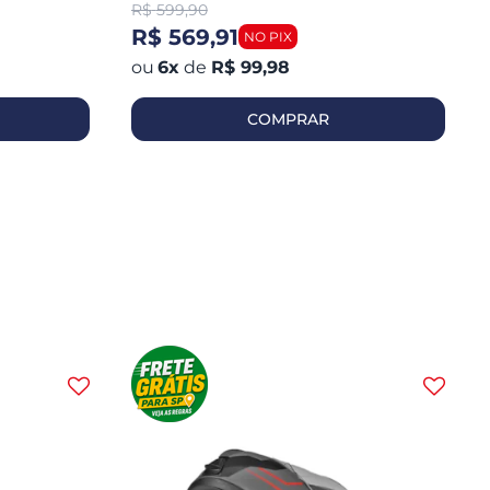
R$
599,90
R$ 569,91
6
x
de
R$ 99,98
COMPRAR