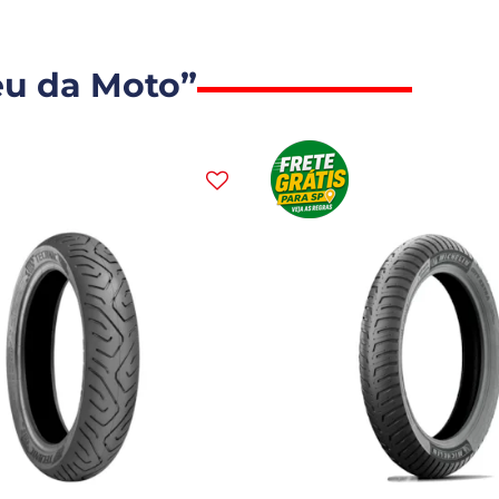
eu da Moto”