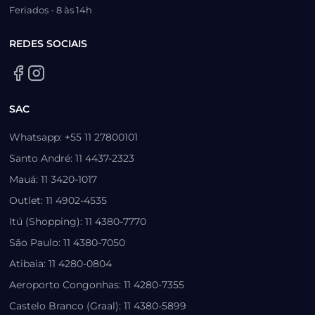
Feriados - 8 às 14h
REDES SOCIAIS
SAC
Whatsapp: +55 11 27800101
Santo André: 11 4437-2323
Mauá: 11 3420-1017
Outlet: 11 4902-4535
Itú (Shopping): 11 4380-7770
São Paulo: 11 4380-7050
Atibaia: 11 4280-0804
Aeroporto Congonhas: 11 4280-7355
Castelo Branco (Graal): 11 4380-5899