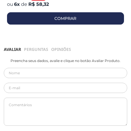
6
x
de
R$ 58,32
COMPRAR
AVALIAR
PERGUNTAS
OPINIÕES
Preencha seus dados, avalie e clique no botão Avaliar Produto.