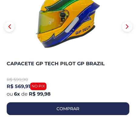
CAPACETE GP TECH PILOT GP BRAZIL
R$
599,90
R$ 569,91
6
x
de
R$ 99,98
COMPRAR