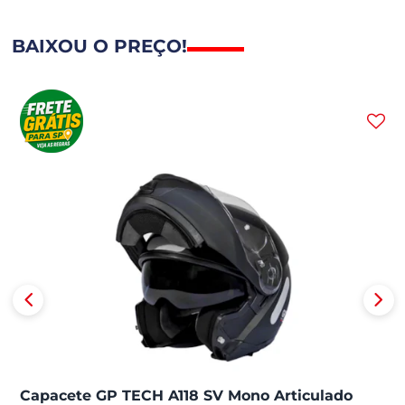
BAIXOU O PREÇO!
Capacete GP TECH A118 SV Mono Articulado