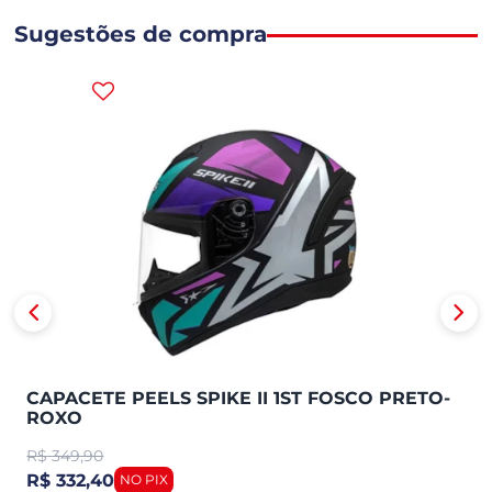
Sugestões de compra
CAPACETE PEELS SPIKE II 1ST FOSCO PRETO-
ROXO
R$
349,90
R$ 332,40