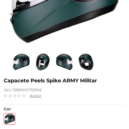
Capacete Peels Spike ARMY Militar
SKU 7899010753906
Avalie
Cor