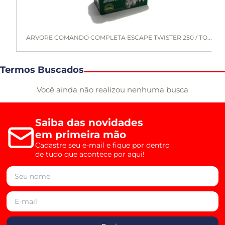
ARVORE COMANDO COMPLETA ESCAPE TWISTER 250 / TO...
Termos Buscados
Você ainda não realizou nenhuma busca
Saiba das novidades
em primeira mão
Cadastre seu e-mail e fique por dentro
de tudo que acontece por aqui!