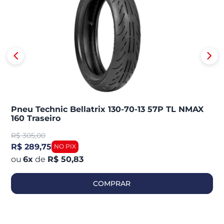
Pneu Technic Bellatrix 130-70-13 57P TL NMAX
160 Traseiro
R$
305,00
R$ 289,75
6
x
de
R$ 50,83
COMPRAR