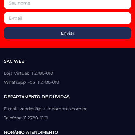
SAC WEB
Loja Virtual: 11 2780-0101
Whatsapp: +55 11 2780-0101
DEPARTAMENTO DE DÚVIDAS
E-mail: vendas@paulinhomotos.com.br
Telefone: 11 2780-0101
HORÁRIO ATENDIMENTO