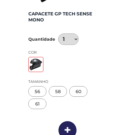
CAPACETE GP TECH SENSE
MONO
Quantidade
COR
TAMANHO
56
58
60
61