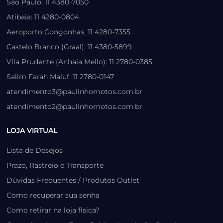
São Paulo: 11 4380-7050
Atibaia: 11 4280-0804
Aeroporto Congonhas: 11 4280-7355
Castelo Branco (Graal): 11 4380-5899
Vila Prudente (Anhaia Mello): 11 2780-0385
Salim Farah Maluf: 11 2780-0147
atendimento3@paulinhomotos.com.br
atendimento2@paulinhomotos.com.br
LOJA VIRTUAL
Lista de Desejos
Prazo, Rastreio e Transporte
Dúvidas Frequentes / Produtos Outlet
Como recuperar sua senha
Como retirar na loja física?