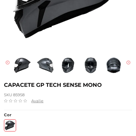
CAPACETE GP TECH SENSE MONO
SKU 85958
Avalie
Cor