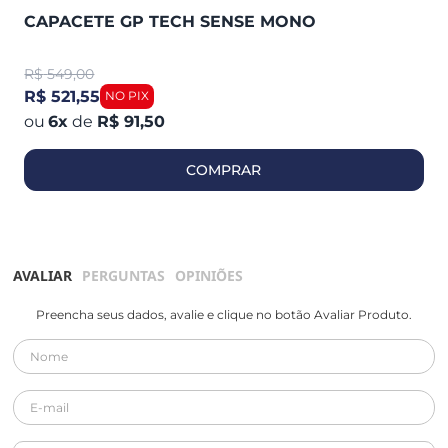
CAPACETE GP TECH SENSE MONO
R$
549,00
R$ 521,55
6
x
de
R$ 91,50
COMPRAR
AVALIAR
PERGUNTAS
OPINIÕES
Preencha seus dados, avalie e clique no botão Avaliar Produto.