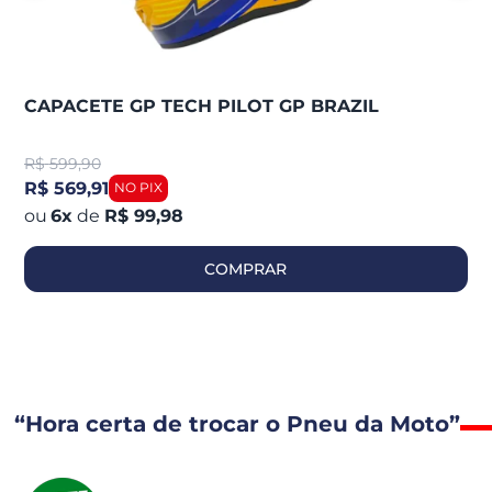
CAPACETE GP TECH PILOT GP BRAZIL
R$
599,90
R$ 569,91
6
x
de
R$ 99,98
COMPRAR
“Hora certa de trocar o Pneu da Moto”