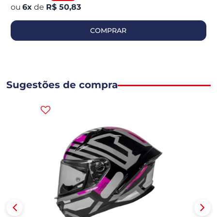
6
x
de
R$ 50,83
COMPRAR
Sugestões de compra