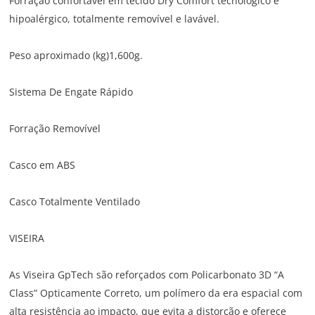
Forração confortável em tecido Dry Comfort tecnológico e
hipoalérgico, totalmente removível e lavável.
Peso aproximado (kg)1,600g.
Sistema De Engate Rápido
Forração Removível
Casco em ABS
Casco Totalmente Ventilado
VISEIRA
As Viseira GpTech são reforçados com Policarbonato 3D “A
Class” Opticamente Correto, um polímero da era espacial com
alta resistência ao impacto, que evita a distorção e oferece