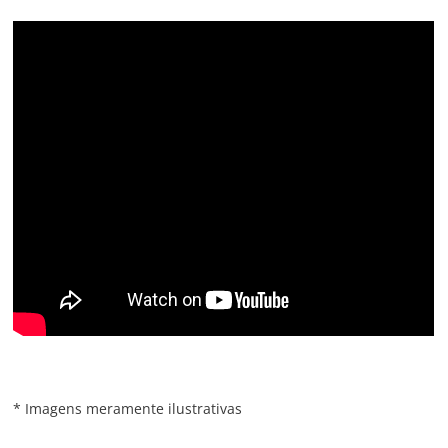
* Imagens meramente ilustrativas