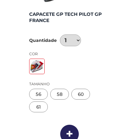
CAPACETE GP TECH PILOT GP
FRANCE
Quantidade
COR
TAMANHO
56
58
60
61