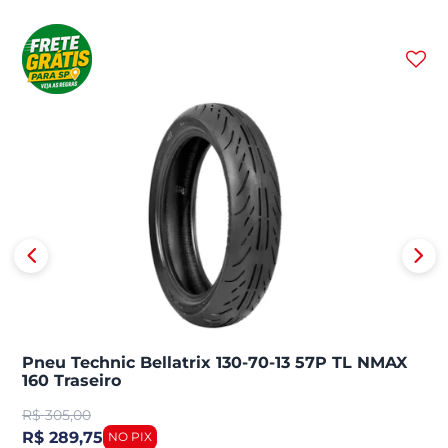
Pneu Technic Bellatrix 130-70-13 57P TL NMAX
160 Traseiro
R$
305,00
R$ 289,75