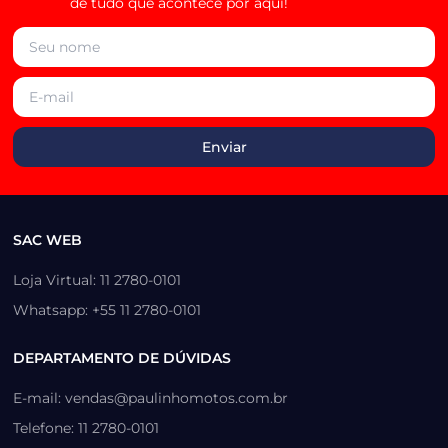
de tudo que acontece por aqui!
SAC WEB
Loja Virtual: 11 2780-0101
Whatsapp: +55 11 2780-0101
DEPARTAMENTO DE DÚVIDAS
E-mail: vendas@paulinhomotos.com.br
Telefone: 11 2780-0101