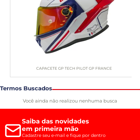
CAPACETE GP TECH PILOT GP FRANCE
Termos Buscados
Você ainda não realizou nenhuma busca
Saiba das novidades
em primeira mão
Cadastre seu e-mail e fique por dentro