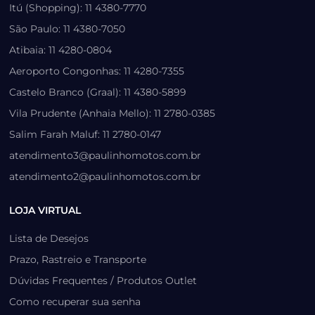
Itú (Shopping): 11 4380-7770
São Paulo: 11 4380-7050
Atibaia: 11 4280-0804
Aeroporto Congonhas: 11 4280-7355
Castelo Branco (Graal): 11 4380-5899
Vila Prudente (Anhaia Mello): 11 2780-0385
Salim Farah Maluf: 11 2780-0147
atendimento3@paulinhomotos.com.br
atendimento2@paulinhomotos.com.br
LOJA VIRTUAL
Lista de Desejos
Prazo, Rastreio e Transporte
Dúvidas Frequentes / Produtos Outlet
Como recuperar sua senha