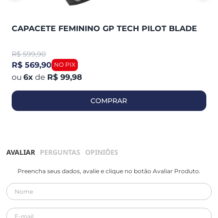
CAPACETE FEMININO GP TECH PILOT BLADE
R$
599,90
R$ 569,90
6
x
de
R$ 99,98
COMPRAR
AVALIAR
PERGUNTAS
OPINIÕES
Preencha seus dados, avalie e clique no botão Avaliar Produto.