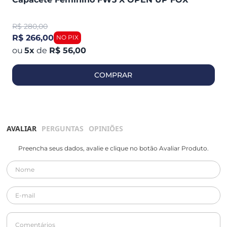
R$
280,00
R$ 266,00
5
x
de
R$ 56,00
COMPRAR
AVALIAR
PERGUNTAS
OPINIÕES
Preencha seus dados, avalie e clique no botão Avaliar Produto.