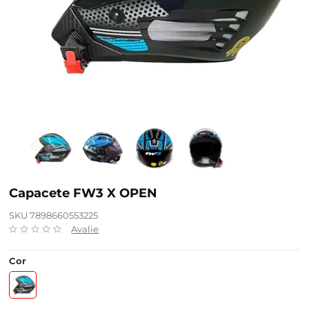
Capacete FW3 X OPEN
SKU 7898660553225
Avalie
Cor