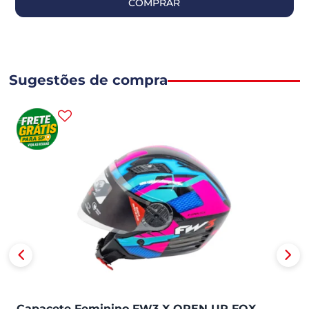
COMPRAR
Sugestões de compra
Capacete Feminino FW3 X OPEN UP FOX