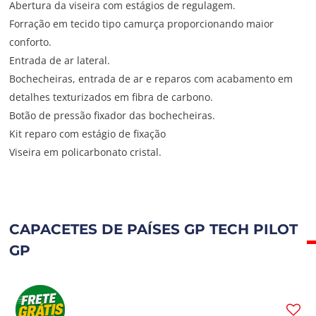
Abertura da viseira com estágios de regulagem.
Forração em tecido tipo camurça proporcionando maior
conforto.
Entrada de ar lateral.
Bochecheiras, entrada de ar e reparos com acabamento em
detalhes texturizados em fibra de carbono.
Botão de pressão fixador das bochecheiras.
Kit reparo com estágio de fixação
Viseira em policarbonato cristal.
CAPACETES DE PAÍSES GP TECH PILOT
GP