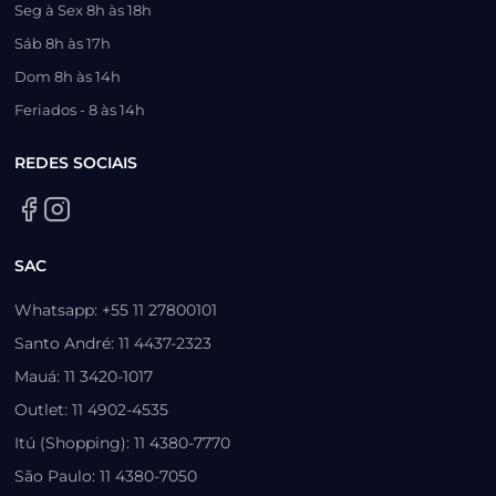
Seg à Sex 8h às 18h
Sáb 8h às 17h
Dom 8h às 14h
Feriados - 8 às 14h
REDES SOCIAIS
SAC
Whatsapp: +55 11 27800101
Santo André: 11 4437-2323
Mauá: 11 3420-1017
Outlet: 11 4902-4535
Itú (Shopping): 11 4380-7770
São Paulo: 11 4380-7050