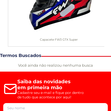
Capacete FW3 GTX Super
Termos Buscados
Você ainda não realizou nenhuma busca
Saiba das novidades
em primeira mão
Cadastre seu e-mail e fique por dentro
de tudo que acontece por aqui!