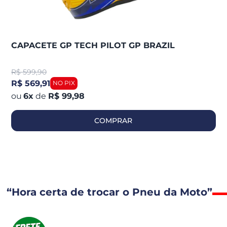
CAPACETE GP TECH PILOT GP BRAZIL
R$
599,90
R$ 569,91
6
x
de
R$ 99,98
COMPRAR
“Hora certa de trocar o Pneu da Moto”