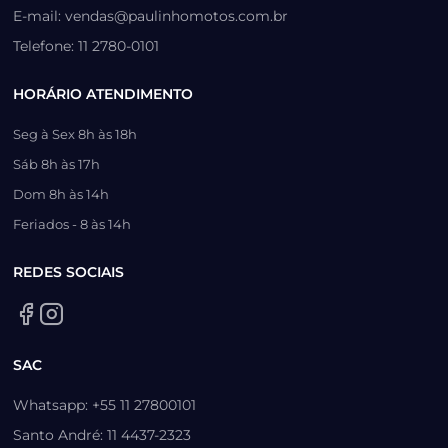
E-mail: vendas@paulinhomotos.com.br
Telefone: 11 2780-0101
HORÁRIO ATENDIMENTO
Seg à Sex 8h às 18h
Sáb 8h às 17h
Dom 8h às 14h
Feriados - 8 às 14h
REDES SOCIAIS
SAC
Whatsapp: +55 11 27800101
Santo André: 11 4437-2323