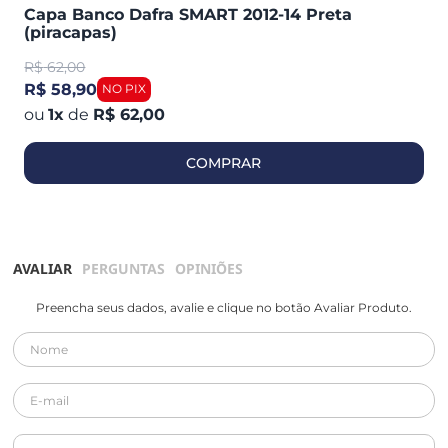
Capa Banco Dafra SMART 2012-14 Preta
(piracapas)
R$
62,00
R$ 58,90
1
x
de
R$ 62,00
COMPRAR
AVALIAR
PERGUNTAS
OPINIÕES
Preencha seus dados, avalie e clique no botão Avaliar Produto.