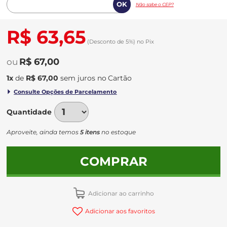
Não sabe o CEP?
R$ 63,65
(Desconto
de
5%)
no
Pix
R$ 67,00
1
x
de
R$ 67,00
sem juros
no
Quantidade
Aproveite, ainda temos
5 itens
no estoque
COMPRAR
Adicionar ao carrinho
Adicionar aos favoritos