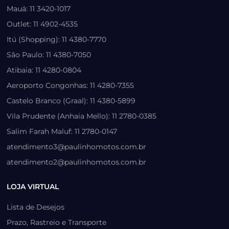
Mauá: 11 3420-1017
Outlet: 11 4902-4535
Itú (Shopping): 11 4380-7770
São Paulo: 11 4380-7050
Atibaia: 11 4280-0804
Aeroporto Congonhas: 11 4280-7355
Castelo Branco (Graal): 11 4380-5899
Vila Prudente (Anhaia Mello): 11 2780-0385
Salim Farah Maluf: 11 2780-0147
atendimento3@paulinhomotos.com.br
atendimento2@paulinhomotos.com.br
LOJA VIRTUAL
Lista de Desejos
Prazo, Rastreio e Transporte