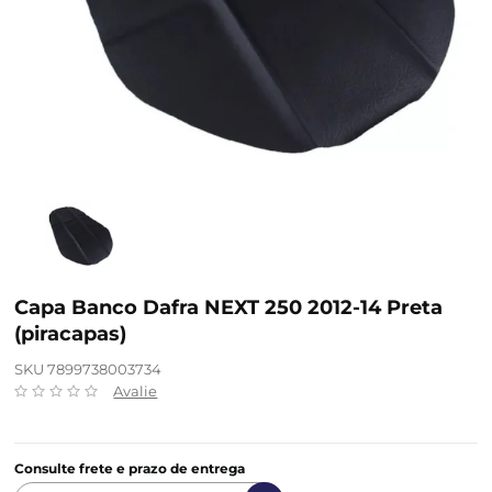
Capa Banco Dafra NEXT 250 2012-14 Preta
(piracapas)
SKU 7899738003734
Avalie
Consulte frete e prazo de entrega