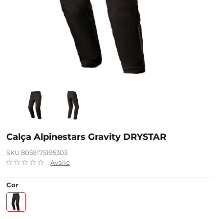
Calça Alpinestars Gravity DRYSTAR
SKU 8059175195303
Avalie
Cor