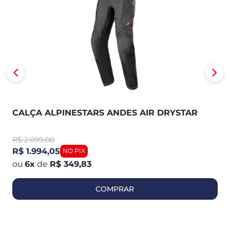
CALÇA ALPINESTARS ANDES AIR DRYSTAR
R$
2.099,00
R$ 1.994,05
6
x
de
R$ 349,83
COMPRAR