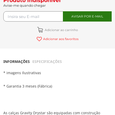
Produto Indisponível
Avise-me quando chegar
Adicionar ao carrinho
Adicionar aos favoritos
INFORMAÇÕES
ESPECIFICAÇÕES
* imagens Ilustrativas
* Garantia 3 meses (Fábrica)
As calças Gravity Drystar são equipadas com construção