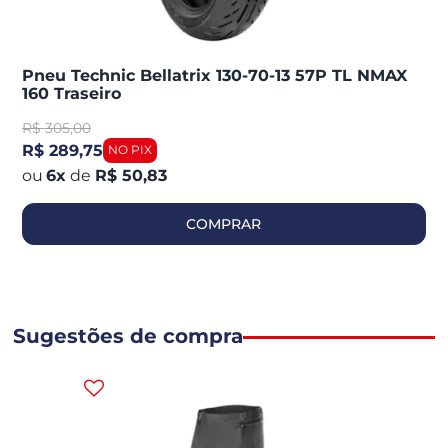
Pneu Technic Bellatrix 130-70-13 57P TL NMAX
160 Traseiro
R$
305,00
R$ 289,75
6
x
de
R$ 50,83
COMPRAR
Sugestões de compra