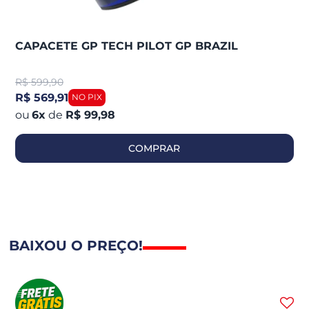
CAPACETE GP TECH PILOT GP BRAZIL
R$
599,90
R$ 569,91
6
x
de
R$ 99,98
COMPRAR
BAIXOU O PREÇO!