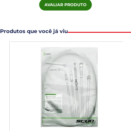
AVALIAR PRODUTO
Produtos que você já viu