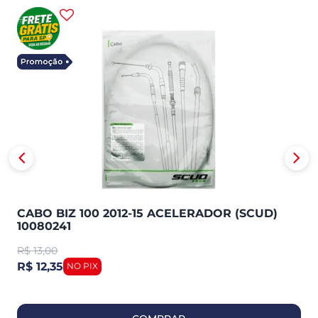
CABO BIZ 100 2012-15 ACELERADOR (SCUD)
10080241
R$
13,00
R$ 12,35