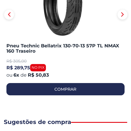
Pneu Technic Bellatrix 130-70-13 57P TL NMAX
160 Traseiro
R$
305,00
R$ 289,75
6
x
de
R$ 50,83
COMPRAR
Sugestões de compra