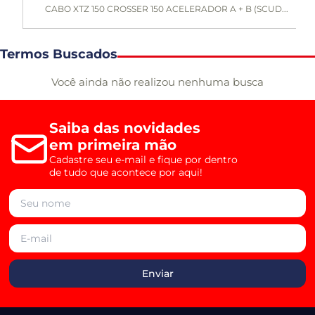
CABO XTZ 150 CROSSER 150 ACELERADOR A + B (SCUD...
Termos Buscados
Você ainda não realizou nenhuma busca
Saiba das novidades
em primeira mão
Cadastre seu e-mail e fique por dentro
de tudo que acontece por aqui!