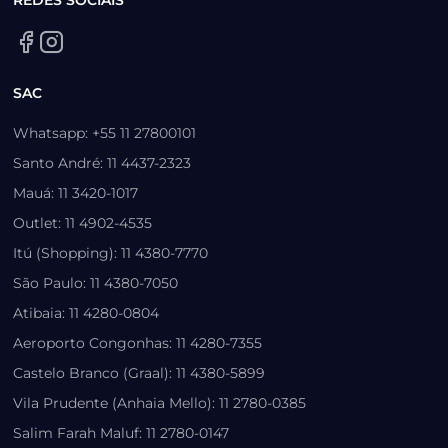
SAC
Whatsapp: +55 11 27800101
Santo André: 11 4437-2323
Mauá: 11 3420-1017
Outlet: 11 4902-4535
Itú (Shopping): 11 4380-7770
São Paulo: 11 4380-7050
Atibaia: 11 4280-0804
Aeroporto Congonhas: 11 4280-7355
Castelo Branco (Graal): 11 4380-5899
Vila Prudente (Anhaia Mello): 11 2780-0385
Salim Farah Maluf: 11 2780-0147