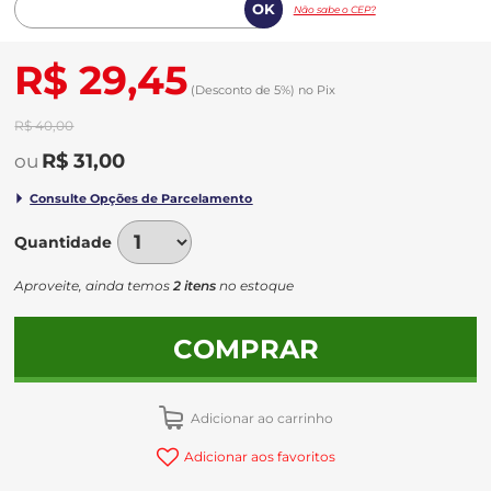
Não sabe o CEP?
R$ 29,45
(Desconto
de
5%)
no
Pix
R$ 40,00
R$ 31,00
Quantidade
Aproveite, ainda temos
2 itens
no estoque
COMPRAR
Adicionar ao carrinho
Adicionar aos favoritos