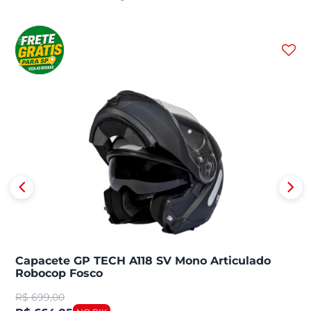
Capacete GP TECH A118 SV Mono Articulado
Robocop Fosco
R$
699,00