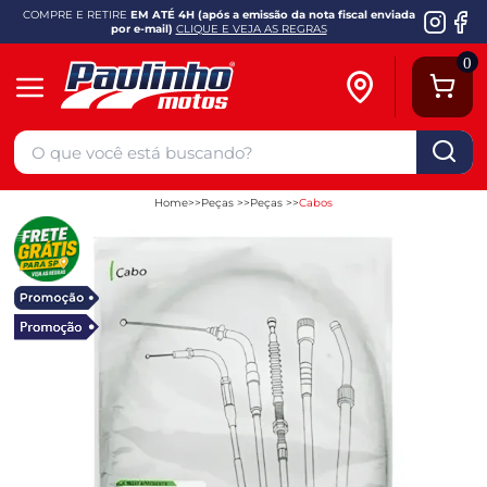
COMPRE E RETIRE
EM ATÉ 4H (após a emissão da nota fiscal enviada
por e-mail)
CLIQUE E VEJA AS REGRAS
0
Home
Peças
Peças
Cabos