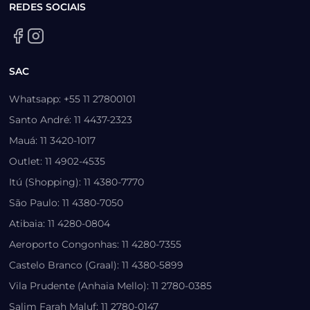
REDES SOCIAIS
SAC
Whatsapp: +55 11 27800101
Santo André: 11 4437-2323
Mauá: 11 3420-1017
Outlet: 11 4902-4535
Itú (Shopping): 11 4380-7770
São Paulo: 11 4380-7050
Atibaia: 11 4280-0804
Aeroporto Congonhas: 11 4280-7355
Castelo Branco (Graal): 11 4380-5899
Vila Prudente (Anhaia Mello): 11 2780-0385
Salim Farah Maluf: 11 2780-0147