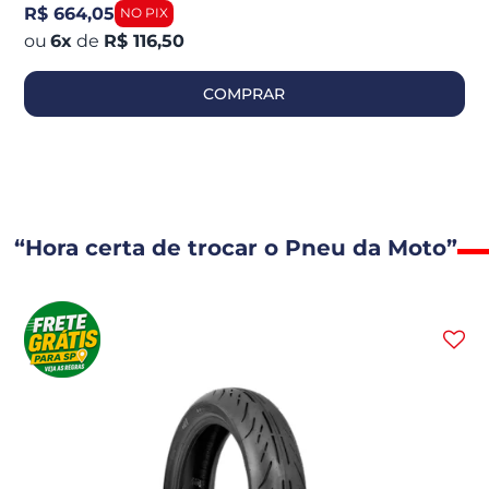
R$ 664,05
6
x
de
R$ 116,50
COMPRAR
“Hora certa de trocar o Pneu da Moto”