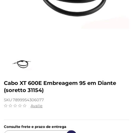
Cabo XT 600E Embreagem 95 em Diante
(soretto 31154)
SKU 7899954306077
Avalie
Consulte frete e prazo de entrega