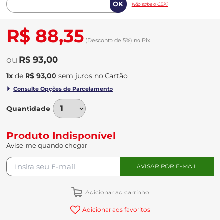
Não sabe o CEP?
R$ 88,35
(Desconto
de
5%)
no
Pix
R$ 93,00
1
x
de
R$ 93,00
sem juros
no
Quantidade
Produto Indisponível
Avise-me quando chegar
Adicionar ao carrinho
Adicionar aos favoritos