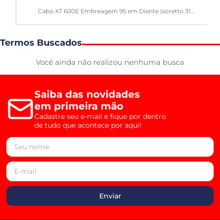
Cabo XT 600E Embreagem 95 em Diante (soretto 31...
Termos Buscados
Você ainda não realizou nenhuma busca
Saiba das novidades
em primeira mão
Cadastre seu e-mail e fique por dentro
de tudo que acontece por aqui!