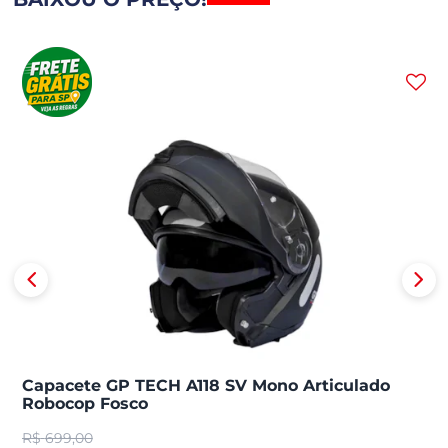
Capacete GP TECH A118 SV Mono Articulado
Robocop Fosco
R$
699,00