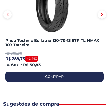
Pneu Technic Bellatrix 130-70-13 57P TL NMAX
160 Traseiro
R$
305,00
R$ 289,75
6
x
de
R$ 50,83
COMPRAR
Sugestões de compra