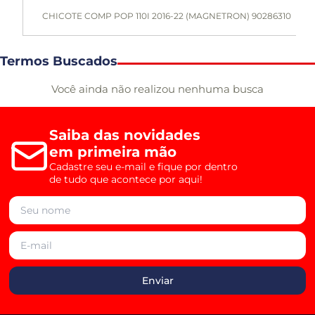
CHICOTE COMP POP 110I 2016-22 (MAGNETRON) 90286310
Termos Buscados
Você ainda não realizou nenhuma busca
Saiba das novidades
em primeira mão
Cadastre seu e-mail e fique por dentro
de tudo que acontece por aqui!