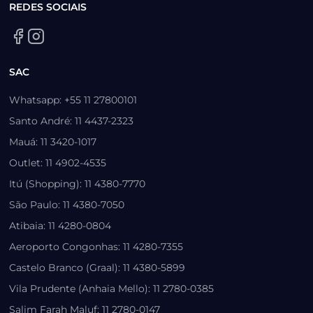
REDES SOCIAIS
SAC
Whatsapp: +55 11 27800101
Santo André: 11 4437-2323
Mauá: 11 3420-1017
Outlet: 11 4902-4535
Itú (Shopping): 11 4380-7770
São Paulo: 11 4380-7050
Atibaia: 11 4280-0804
Aeroporto Congonhas: 11 4280-7355
Castelo Branco (Graal): 11 4380-5899
Vila Prudente (Anhaia Mello): 11 2780-0385
Salim Farah Maluf: 11 2780-0147