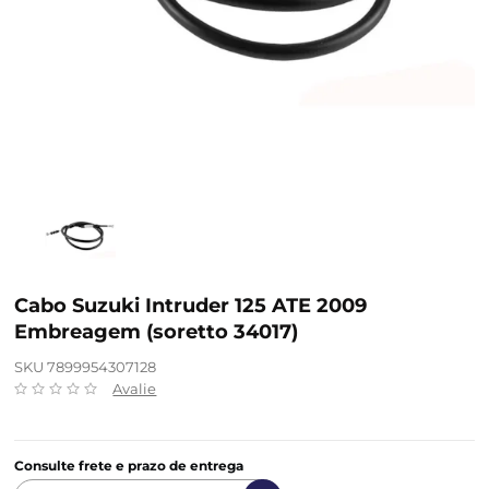
Cabo Suzuki Intruder 125 ATE 2009
Embreagem (soretto 34017)
SKU 7899954307128
Avalie
Consulte frete e prazo de entrega