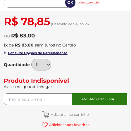
Não sabe o CEP?
R$ 78,85
(Desconto
de
5%)
no
Pix
R$ 83,00
1
x
de
R$ 83,00
sem juros
no
Quantidade
Produto Indisponível
Avise-me quando chegar
Adicionar ao carrinho
Adicionar aos favoritos