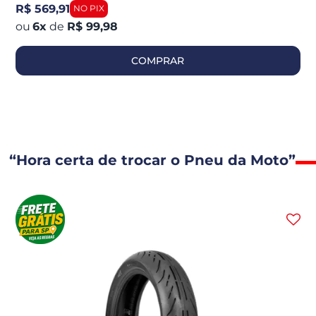
R$ 569,91
6
x
de
R$ 99,98
COMPRAR
“Hora certa de trocar o Pneu da Moto”