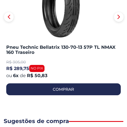
Pneu Technic Bellatrix 130-70-13 57P TL NMAX
160 Traseiro
R$
305,00
R$ 289,75
6
x
de
R$ 50,83
COMPRAR
Sugestões de compra