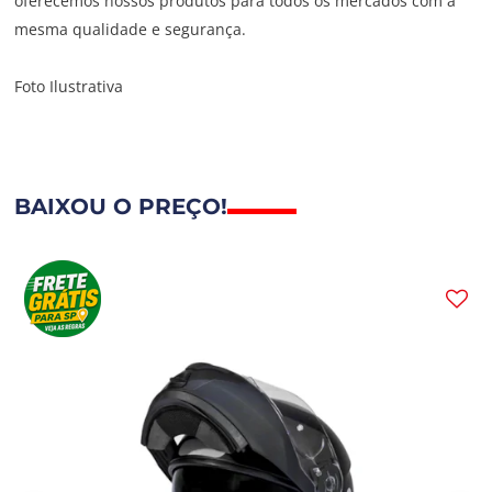
oferecemos nossos produtos para todos os mercados com a
mesma qualidade e segurança.
Foto Ilustrativa
BAIXOU O PREÇO!