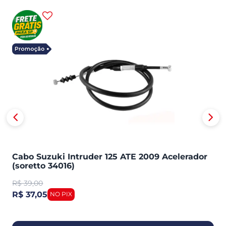
Cabo Suzuki Intruder 125 ATE 2009 Acelerador
(soretto 34016)
R$
39,00
R$ 37,05