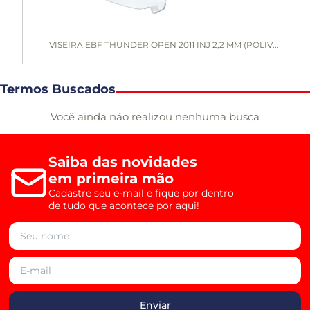
VISEIRA EBF THUNDER OPEN 2011 INJ 2,2 MM (POLIV...
Termos Buscados
Você ainda não realizou nenhuma busca
Saiba das novidades
em primeira mão
Cadastre seu e-mail e fique por dentro
de tudo que acontece por aqui!