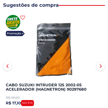
Sugestões de compra
CABO SUZUKI INTRUDER 125 2002-05
ACELERADOR (MAGNETRON) 90297680
R$
18,00
R$ 17,10