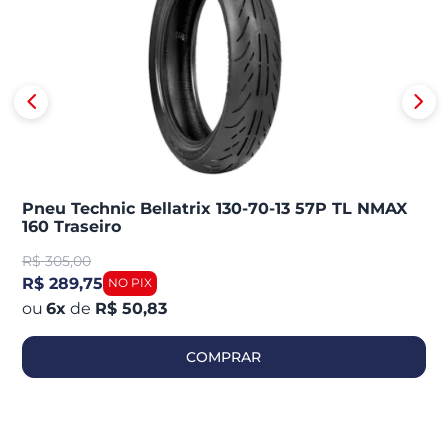
Pneu Technic Bellatrix 130-70-13 57P TL NMAX
160 Traseiro
R$
305,00
R$ 289,75
6
x
de
R$ 50,83
COMPRAR