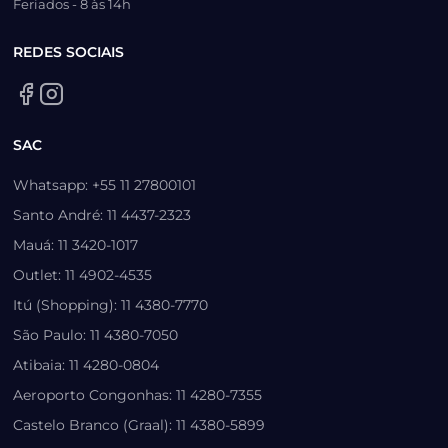
Feriados - 8 às 14h
REDES SOCIAIS
SAC
Whatsapp: +55 11 27800101
Santo André: 11 4437-2323
Mauá: 11 3420-1017
Outlet: 11 4902-4535
Itú (Shopping): 11 4380-7770
São Paulo: 11 4380-7050
Atibaia: 11 4280-0804
Aeroporto Congonhas: 11 4280-7355
Castelo Branco (Graal): 11 4380-5899