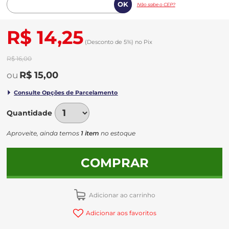
Não sabe o CEP?
R$ 14,25
(Desconto
de
5%)
no
Pix
R$ 16,00
R$ 15,00
Quantidade
Aproveite, ainda temos
1 item
no estoque
COMPRAR
Adicionar ao carrinho
Adicionar aos favoritos