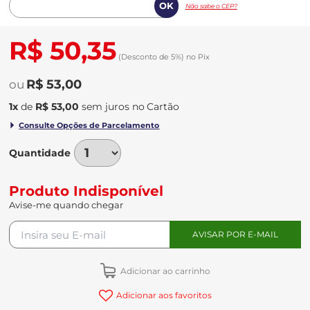
Não sabe o CEP?
R$ 50,35
(Desconto
de
5%)
no
Pix
R$ 53,00
1
x
de
R$ 53,00
sem juros
no
Quantidade
Produto Indisponível
Avise-me quando chegar
Adicionar ao carrinho
Adicionar aos favoritos