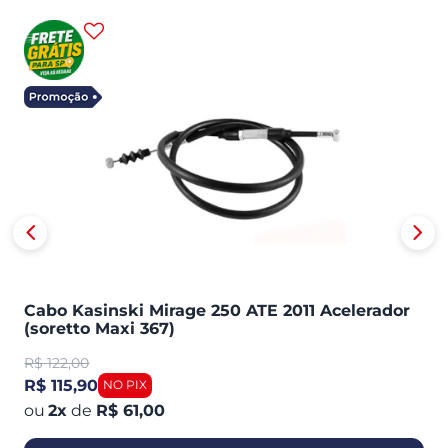
Cabo Kasinski Mirage 250 ATE 2011 Acelerador
(soretto Maxi 367)
R$
122,00
R$ 115,90
2
x
de
R$ 61,00