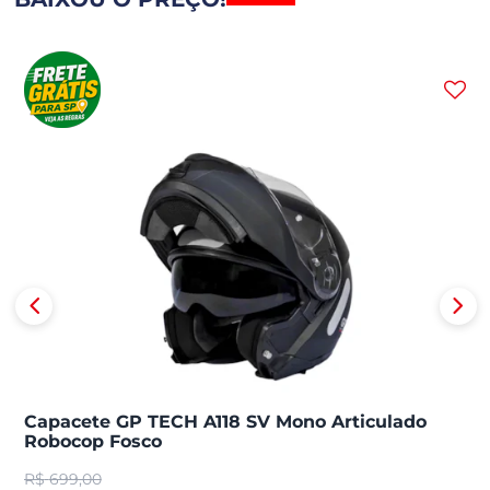
Capacete GP TECH A118 SV Mono Articulado
Robocop Fosco
R$
699,00