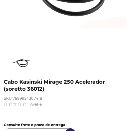
Cabo Kasinski Mirage 250 Acelerador
(soretto 36012)
SKU 7899954307418
Avalie
Consulte frete e prazo de entrega