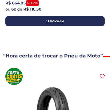
R$ 664,05
6
x
de
R$ 116,50
COMPRAR
“Hora certa de trocar o Pneu da Moto”