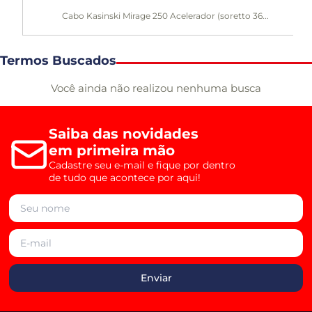
Cabo Kasinski Mirage 250 Acelerador (soretto 36...
Termos Buscados
Você ainda não realizou nenhuma busca
Saiba das novidades
em primeira mão
Cadastre seu e-mail e fique por dentro
de tudo que acontece por aqui!