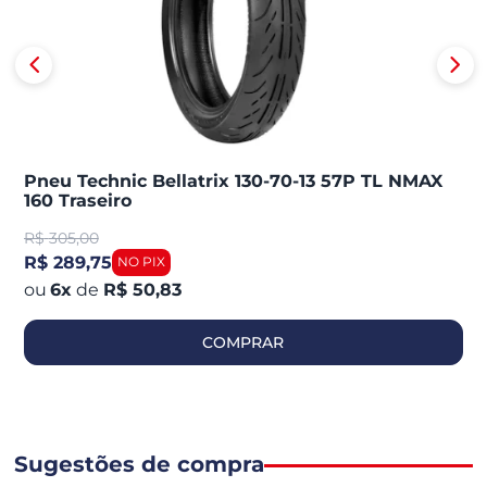
Pneu Technic Bellatrix 130-70-13 57P TL NMAX
160 Traseiro
R$
305,00
R$ 289,75
6
x
de
R$ 50,83
COMPRAR
Sugestões de compra