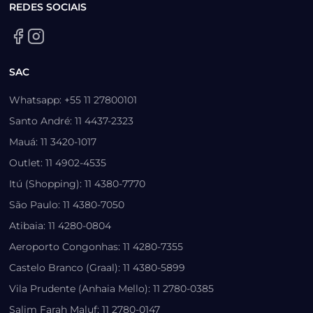
REDES SOCIAIS
SAC
Whatsapp: +55 11 27800101
Santo André: 11 4437-2323
Mauá: 11 3420-1017
Outlet: 11 4902-4535
Itú (Shopping): 11 4380-7770
São Paulo: 11 4380-7050
Atibaia: 11 4280-0804
Aeroporto Congonhas: 11 4280-7355
Castelo Branco (Graal): 11 4380-5899
Vila Prudente (Anhaia Mello): 11 2780-0385
Salim Farah Maluf: 11 2780-0147