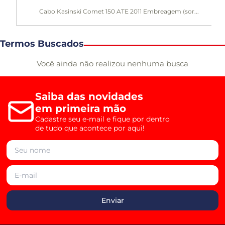
Cabo Kasinski Comet 150 ATE 2011 Embreagem (sor...
Termos Buscados
Você ainda não realizou nenhuma busca
Saiba das novidades
em primeira mão
Cadastre seu e-mail e fique por dentro
de tudo que acontece por aqui!