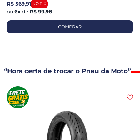
R$ 569,91
6
x
de
R$ 99,98
COMPRAR
“Hora certa de trocar o Pneu da Moto”