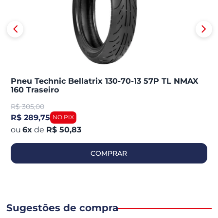
Pneu Technic Bellatrix 130-70-13 57P TL NMAX
160 Traseiro
R$
305,00
R$ 289,75
6
x
de
R$ 50,83
COMPRAR
Sugestões de compra