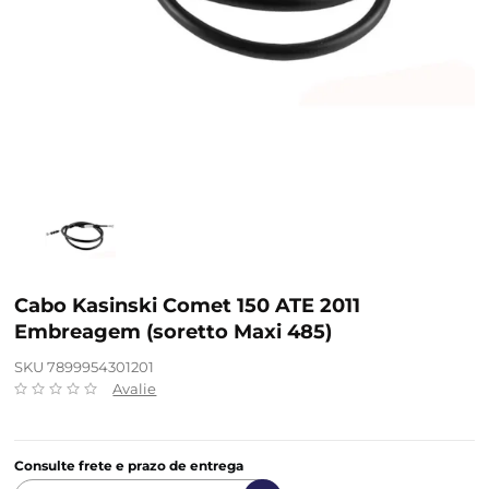
Cabo Kasinski Comet 150 ATE 2011
Embreagem (soretto Maxi 485)
SKU 7899954301201
Avalie
Consulte frete e prazo de entrega