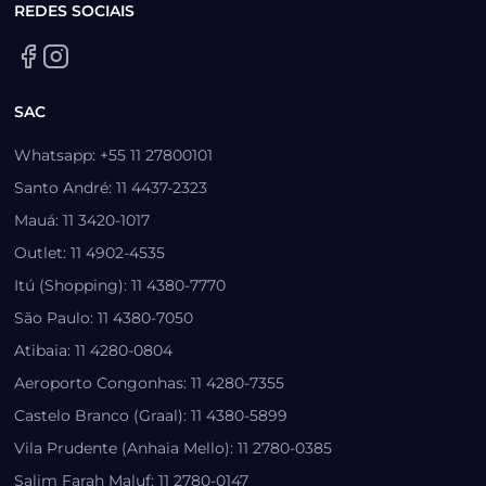
REDES SOCIAIS
SAC
Whatsapp: +55 11 27800101
Santo André: 11 4437-2323
Mauá: 11 3420-1017
Outlet: 11 4902-4535
Itú (Shopping): 11 4380-7770
São Paulo: 11 4380-7050
Atibaia: 11 4280-0804
Aeroporto Congonhas: 11 4280-7355
Castelo Branco (Graal): 11 4380-5899
Vila Prudente (Anhaia Mello): 11 2780-0385
Salim Farah Maluf: 11 2780-0147