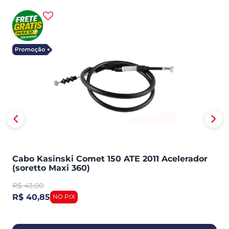
Cabo Kasinski Comet 150 ATE 2011 Acelerador
(soretto Maxi 360)
R$
43,00
R$ 40,85