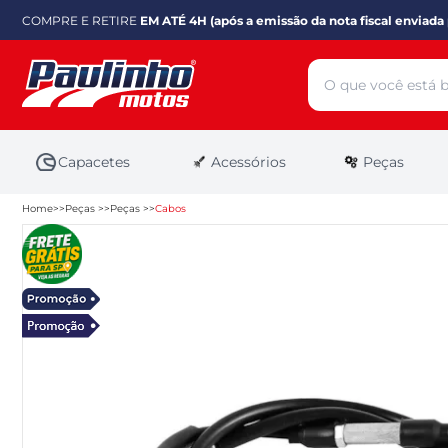
COMPRE E RETIRE
EM ATÉ 4H (após a emissão da nota fiscal enviada 
Capacetes
Acessórios
Peças
Home
Peças
Peças
Cabos