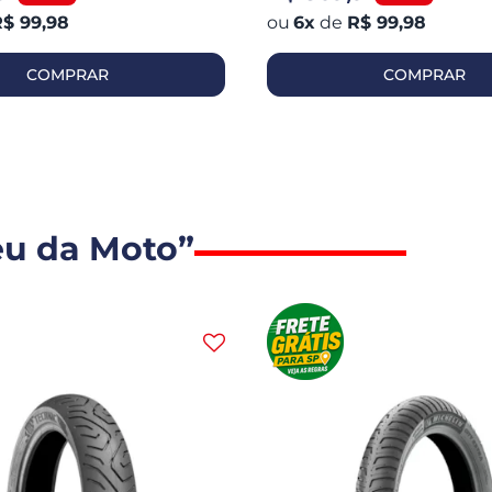
$ 99,98
6
x
de
R$ 99,98
COMPRAR
COMPRAR
eu da Moto”