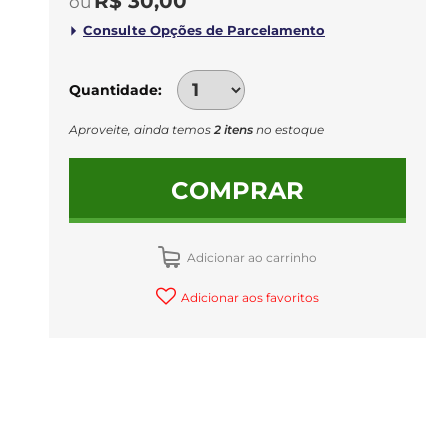
R$ 30,00
Quantidade
Aproveite, ainda temos
2 itens
no estoque
COMPRAR
Adicionar ao carrinho
Adicionar aos favoritos