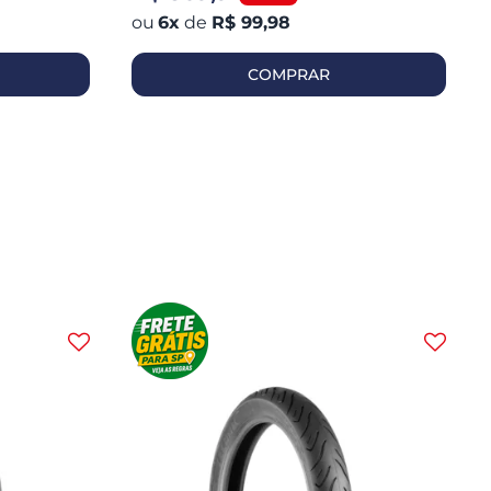
6
x
de
R$ 99,98
COMPRAR