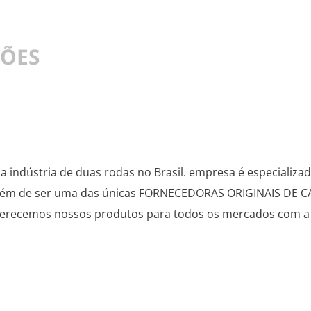
ÇÕES
 indústria de duas rodas no Brasil. empresa é especializad
s. Além de ser uma das únicas FORNECEDORAS ORIGINAIS 
recemos nossos produtos para todos os mercados com a 