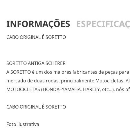
INFORMAÇÕES
ESPECIFICA
CABO ORIGINAL É SORETTO
SORETTO ANTIGA SCHERER
A SORETTO é um dos maiores fabricantes de peças para a
mercado de duas rodas, principalmente Motocicleta
MOTOCICLETAS (HONDA–YAMAHA, HARLEY, etc…), nós ofe
CABO ORIGINAL É SORETTO
Foto Ilustrativa