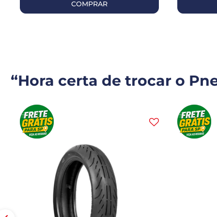
COMPRAR
“Hora certa de trocar o Pn