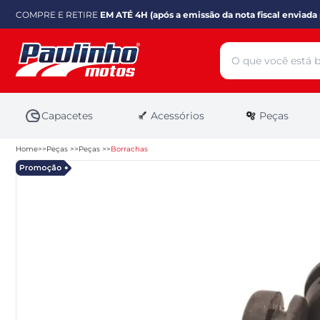
COMPRE E RETIRE
EM ATÉ 4H (após a emissão da nota fiscal enviada 
Capacetes
Acessórios
Peças
Home
Peças
Peças
Borrachas