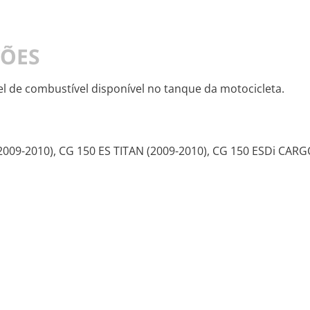
ÇÕES
el de combustível disponível no tanque da motocicleta.
(2009-2010), CG 150 ES TITAN (2009-2010), CG 150 ESDi CARG