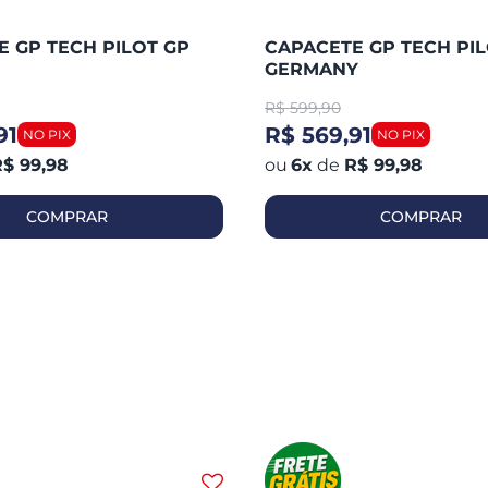
 GP TECH PILOT GP
CAPACETE GP TECH PIL
GERMANY
R$
599,90
91
R$ 569,91
$ 99,98
6
x
de
R$ 99,98
COMPRAR
COMPRAR