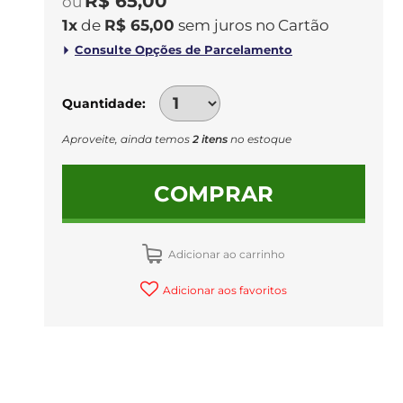
R$ 65,00
1
x
de
R$ 65,00
sem juros
no
Quantidade
Aproveite, ainda temos
2 itens
no estoque
COMPRAR
Adicionar ao carrinho
Adicionar aos favoritos