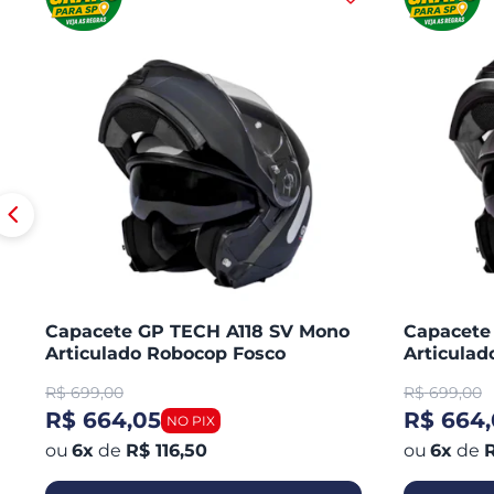
Capacete GP TECH A118 SV Mono
Capacete
Articulado Robocop Fosco
Articula
R$
699,00
R$
699,00
R$ 664,05
R$ 664,
6
x
de
R$ 116,50
6
x
de
R