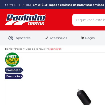
COMPRE E RETIRE
EM ATÉ 4H (após a emissão da nota fiscal enviada 
Capacetes
Acessórios
Peças
Home
Peças
Boia de Tanque
Magnetron