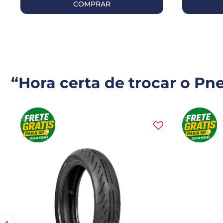
COMPRAR
“Hora certa de trocar o Pn