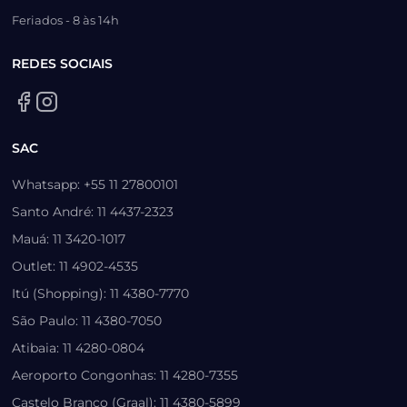
Feriados - 8 às 14h
REDES SOCIAIS
SAC
Whatsapp: +55 11 27800101
Santo André: 11 4437-2323
Mauá: 11 3420-1017
Outlet: 11 4902-4535
Itú (Shopping): 11 4380-7770
São Paulo: 11 4380-7050
Atibaia: 11 4280-0804
Aeroporto Congonhas: 11 4280-7355
Castelo Branco (Graal): 11 4380-5899