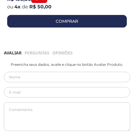
4
x
de
R$ 50,00
COMPRAR
AVALIAR
PERGUNTAS
OPINIÕES
Preencha seus dados, avalie e clique no botão Avaliar Produto.