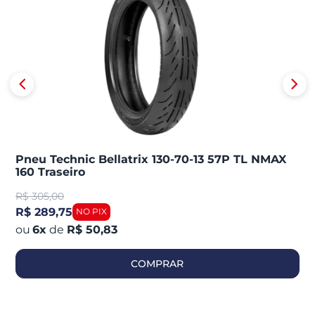
Pneu Technic Bellatrix 130-70-13 57P TL NMAX
160 Traseiro
R$
305,00
R$ 289,75
6
x
de
R$ 50,83
COMPRAR