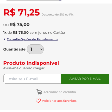
R$ 71,25
(Desconto
de
5%)
no
Pix
R$ 75,00
1
x
de
R$ 75,00
sem juros
no
Quantidade
Produto Indisponível
Avise-me quando chegar
Adicionar ao carrinho
Adicionar aos favoritos