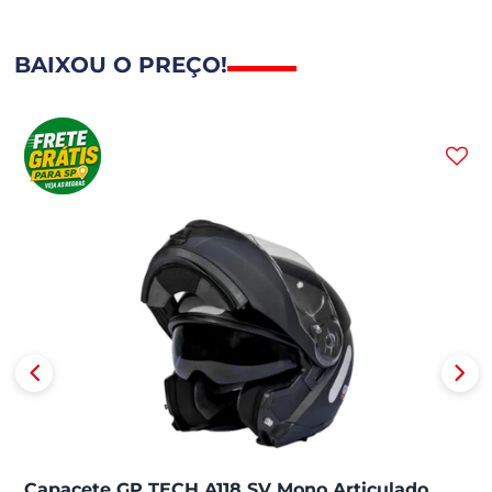
BAIXOU O PREÇO!
Capacete GP TECH A118 SV Mono Articulado