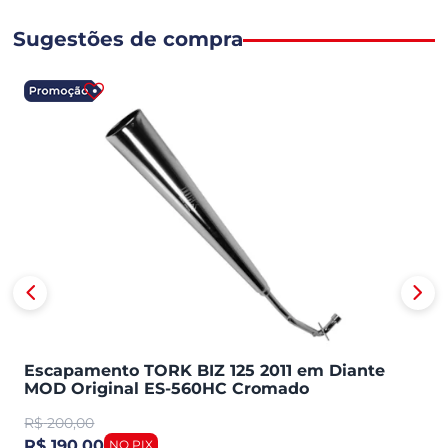
Sugestões de compra
Escapamento TORK BIZ 125 2011 em Diante
MOD Original ES-560HC Cromado
R$
200,00
R$ 190,00