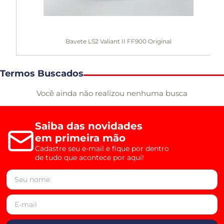
Bavete LS2 Valiant II FF900 Original
Termos Buscados
Você ainda não realizou nenhuma busca
Saiba das novidades
em primeira mão
Cadastre seu e-mail e fique por dentro
de tudo que acontece por aqui!