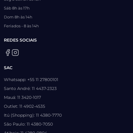
Sáb 8h às 17h
Dom 8h às 14h
Feriados - 8 às 14h
REDES SOCIAIS
SAC
Whatsapp: +55 11 27800101
Santo André: 11 4437-2323
Mauá: 11 3420-1017
Outlet: 11 4902-4535
Itú (Shopping): 11 4380-7770
São Paulo: 11 4380-7050
Atibaia: 11 4280-0804