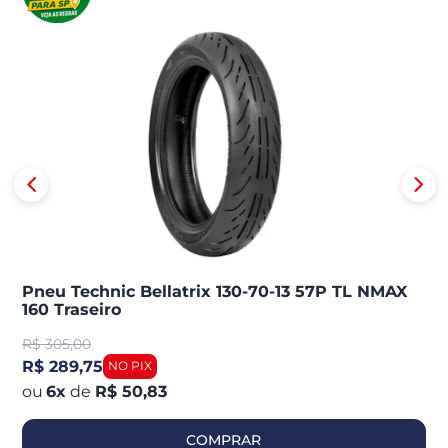
Pneu Technic Bellatrix 130-70-13 57P TL NMAX
160 Traseiro
R$
305,00
R$ 289,75
6
x
de
R$ 50,83
COMPRAR