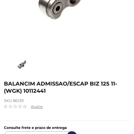
BALANCIM ADMISSAO/ESCAP BIZ 125 11-
(WGK) 10112441
SKU 86129
Avalie
Consulte frete e prazo de entrega