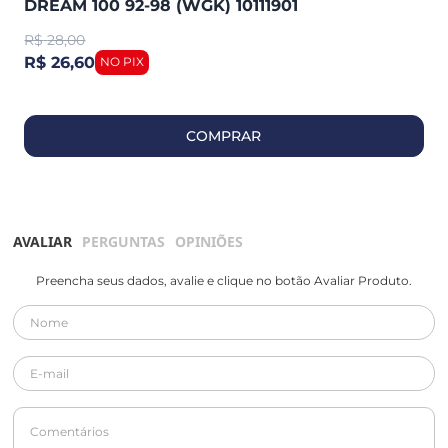
DREAM 100 92-98 (WGK) 10111901
R$
28,00
R$ 26,60
COMPRAR
AVALIAR
PERGUNTAS
OPINIÕES
Preencha seus dados, avalie e clique no botão Avaliar Produto.