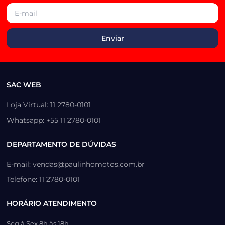
SAC WEB
Loja Virtual: 11 2780-0101
Whatsapp: +55 11 2780-0101
DEPARTAMENTO DE DÚVIDAS
E-mail: vendas@paulinhomotos.com.br
Telefone: 11 2780-0101
HORÁRIO ATENDIMENTO
Seg à Sex 8h às 18h