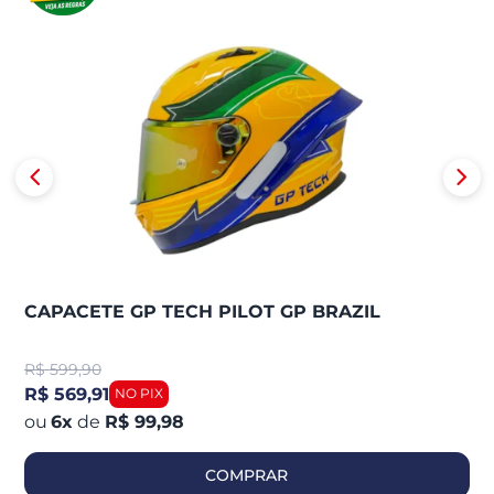
CAPACETE GP TECH PILOT GP BRAZIL
R$
599,90
R$ 569,91
6
x
de
R$ 99,98
COMPRAR