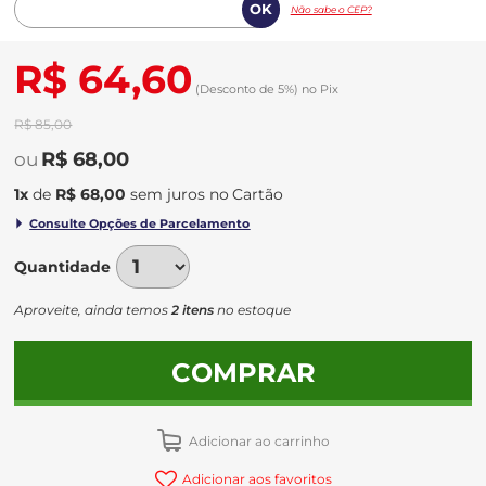
Não sabe o CEP?
R$ 64,60
(Desconto
de
5%)
no
Pix
R$ 85,00
R$ 68,00
1
x
de
R$ 68,00
sem juros
no
Quantidade
Aproveite, ainda temos
2 itens
no estoque
COMPRAR
Adicionar ao carrinho
Adicionar aos favoritos