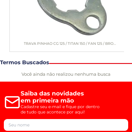
TRAVA PINHAO CG 125 / TITAN 150 / FAN 125 / BRO...
Termos Buscados
Você ainda não realizou nenhuma busca
Saiba das novidades
em primeira mão
Cadastre seu e-mail e fique por dentro
de tudo que acontece por aqui!