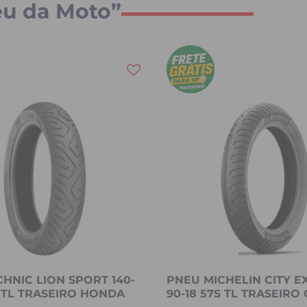
eu da Moto”
HNIC LION SPORT 140-
PNEU MICHELIN CITY E
S TL TRASEIRO HONDA
90-18 57S TL TRASEIRO 