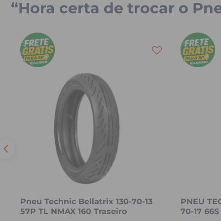
“Hora certa de trocar o Pn
Pneu Technic Bellatrix 130-70-13
PNEU TEC
57P TL NMAX 160 Traseiro
70-17 66