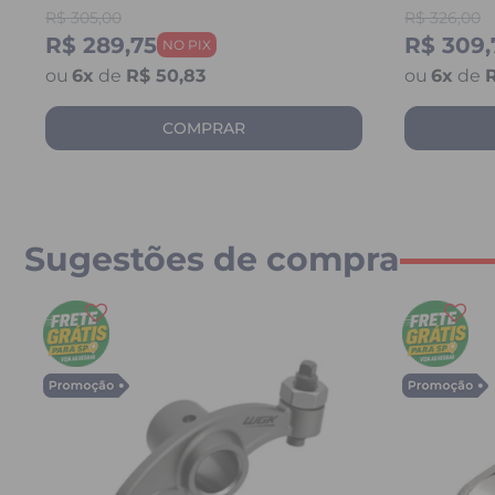
CB 300 R
R$
305,00
R$
326,00
250 / KA
R$ 289,75
R$ 309,
6
x
de
R$ 50,83
6
x
de
R
COMPRAR
Sugestões de compra