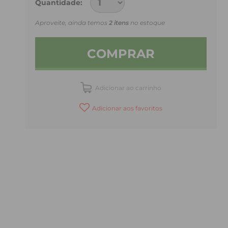
Quantidade
Aproveite, ainda temos
2 itens
no estoque
COMPRAR
Adicionar ao carrinho
Adicionar aos favoritos