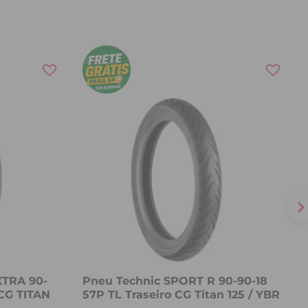
XTRA 90-
Pneu Technic SPORT R 90-90-18
CG TITAN
57P TL Traseiro CG Titan 125 / YBR