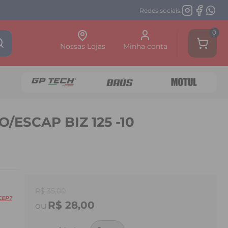
Redes sociais:
0
Nossas Lojas
Minha conta
ESCAP BIZ 125 -10
R$ 35,00
CEP?
R$ 28,00