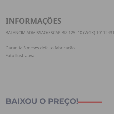
INFORMAÇÕES
BALANCIM ADMISSAO/ESCAP BIZ 125 -10 (WGK) 1011243
Garantia 3 meses defeito fabricação
Foto Ilustrativa
BAIXOU O PREÇO!