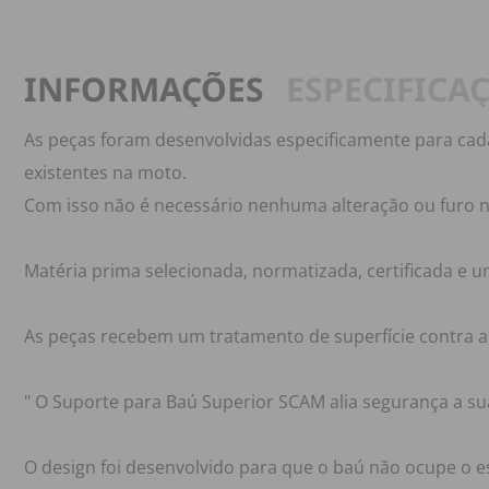
INFORMAÇÕES
ESPECIFICA
As peças foram desenvolvidas especificamente para cad
existentes na moto.
Com isso não é necessário nenhuma alteração ou furo 
Matéria prima selecionada, normatizada, certificada e u
As peças recebem um tratamento de superfície contra a 
" O Suporte para Baú Superior SCAM alia segurança a s
O design foi desenvolvido para que o baú não ocupe o 