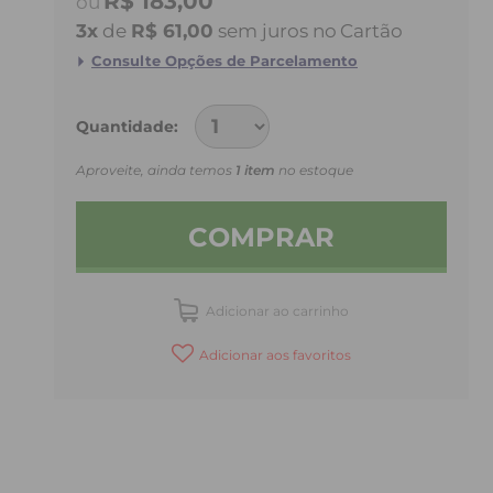
R$ 183,00
3
x
de
R$ 61,00
sem juros
no
Quantidade
Aproveite, ainda temos
1 item
no estoque
COMPRAR
Adicionar ao carrinho
Adicionar aos favoritos