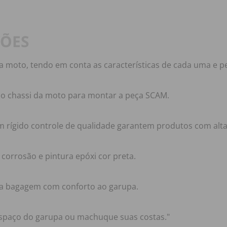
ÇÕES
a moto, tendo em conta as características de cada uma e 
no chassi da moto para montar a peça SCAM.
m rígido controle de qualidade garantem produtos com alta 
corrosão e pintura epóxi cor preta.
ua bagagem com conforto ao garupa.
espaço do garupa ou machuque suas costas."