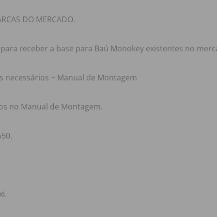
ARCAS DO MERCADO.
para receber a base para Baú Monokey existentes no merc
has necessários + Manual de Montagem
ados no Manual de Montagem.
50.
i.