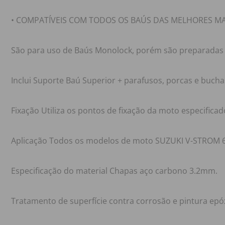
• COMPATÍVEIS COM TODOS OS BAÚS DAS MELHORES M
São para uso de Baús Monolock, porém são preparadas 
Inclui Suporte Baú Superior + parafusos, porcas e buc
Fixação Utiliza os pontos de fixação da moto especific
Aplicação Todos os modelos de moto SUZUKI V-STROM 6
Especificação do material Chapas aço carbono 3.2mm.
Tratamento de superfície contra corrosão e pintura epóx