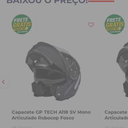
BAIXOU O PREÇO!
Capacete GP TECH A118 SV Mono
Capacete
Articulado Robocop Fosco
Articula