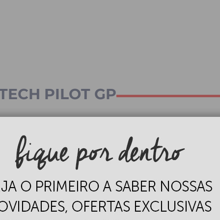
TECH PILOT GP