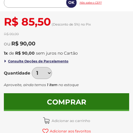
Não sabe o CEP?
R$ 85,50
(Desconto
de
5%)
no
Pix
R$ 99,99
R$ 90,00
1
x
de
R$ 90,00
sem juros
no
Quantidade
Aproveite, ainda temos
1 item
no estoque
COMPRAR
Adicionar ao carrinho
Adicionar aos favoritos