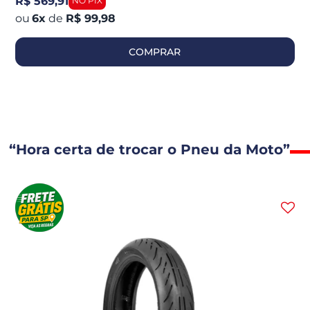
R$ 569,91
6
x
de
R$ 99,98
COMPRAR
“Hora certa de trocar o Pneu da Moto”