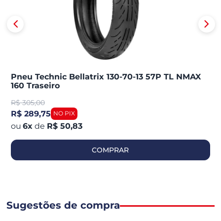
Pneu Technic Bellatrix 130-70-13 57P TL NMAX
160 Traseiro
R$
305,00
R$ 289,75
6
x
de
R$ 50,83
COMPRAR
Sugestões de compra