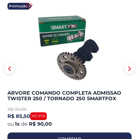
ARVORE COMANDO COMPLETA ADMISSAO
TWISTER 250 / TORNADO 250 SMARTFOX
R$
90,00
R$ 85,50
1
x
de
R$ 90,00
COMPRAR