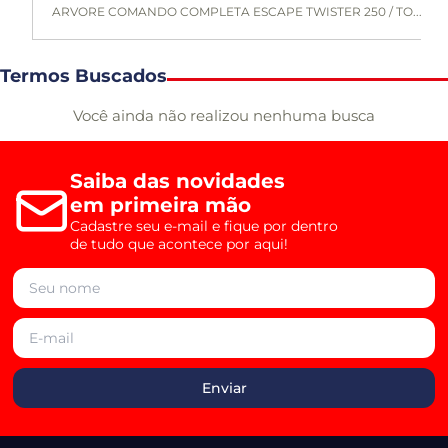
ARVORE COMANDO COMPLETA ESCAPE TWISTER 250 / TO...
Termos Buscados
Você ainda não realizou nenhuma busca
Saiba das novidades
em primeira mão
Cadastre seu e-mail e fique por dentro
de tudo que acontece por aqui!