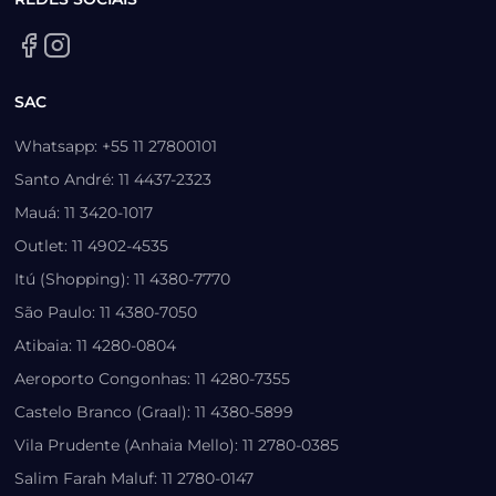
SAC
Whatsapp: +55 11 27800101
Santo André: 11 4437-2323
Mauá: 11 3420-1017
Outlet: 11 4902-4535
Itú (Shopping): 11 4380-7770
São Paulo: 11 4380-7050
Atibaia: 11 4280-0804
Aeroporto Congonhas: 11 4280-7355
Castelo Branco (Graal): 11 4380-5899
Vila Prudente (Anhaia Mello): 11 2780-0385
Salim Farah Maluf: 11 2780-0147