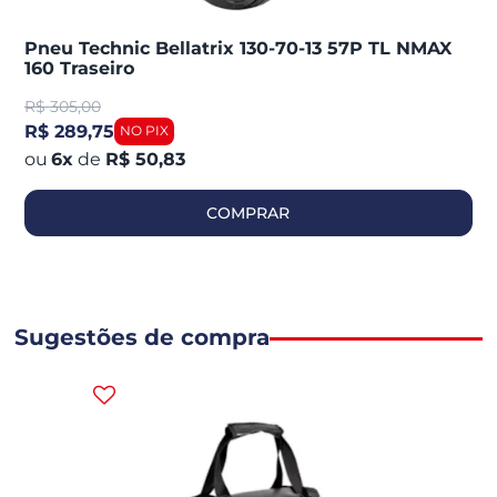
Pneu Technic Bellatrix 130-70-13 57P TL NMAX
160 Traseiro
R$
305,00
R$ 289,75
6
x
de
R$ 50,83
COMPRAR
Sugestões de compra