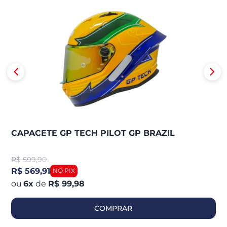
CAPACETE GP TECH PILOT GP BRAZIL
R$
599,90
R$ 569,91
6
x
de
R$ 99,98
COMPRAR