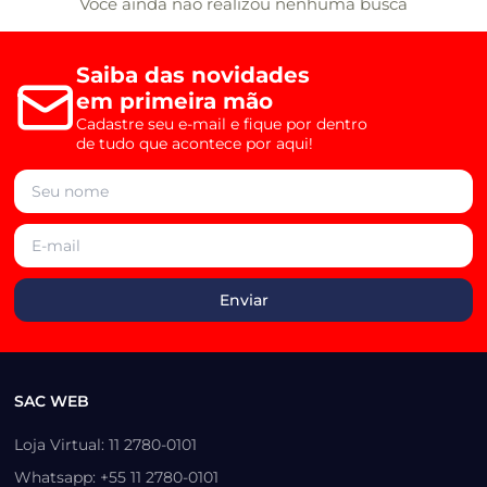
Você ainda não realizou nenhuma busca
Saiba das novidades
em primeira mão
Cadastre seu e-mail e fique por dentro
de tudo que acontece por aqui!
SAC WEB
Loja Virtual: 11 2780-0101
Whatsapp: +55 11 2780-0101