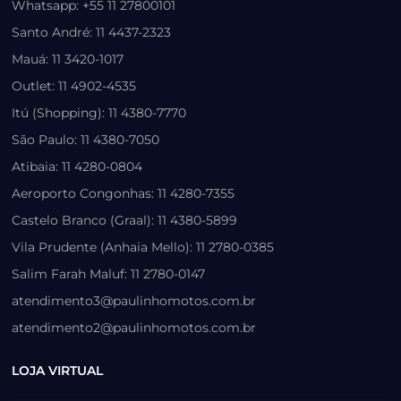
Whatsapp: +55 11 27800101
Santo André: 11 4437-2323
Mauá: 11 3420-1017
Outlet: 11 4902-4535
Itú (Shopping): 11 4380-7770
São Paulo: 11 4380-7050
Atibaia: 11 4280-0804
Aeroporto Congonhas: 11 4280-7355
Castelo Branco (Graal): 11 4380-5899
Vila Prudente (Anhaia Mello): 11 2780-0385
Salim Farah Maluf: 11 2780-0147
atendimento3@paulinhomotos.com.br
atendimento2@paulinhomotos.com.br
LOJA VIRTUAL